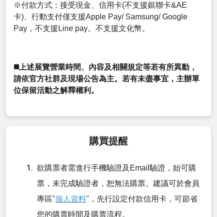
※付款方式：接受現金、信用卡(不支援銀聯卡&AE
卡)、行動支付僅支援Apple Pay/ Samsung/ Google
Pay，不支援Line pay。不支援文化幣。
◼️上述展覽營業時間、內容及相關規定等若有所異動，
請依官方社群及現場公告為主。若有未盡事宜，主辦單
位保留活動之解釋權利。
購買提醒
欲購票者需進行手機驗證及Email驗證，始可購
票，未完成驗證者，恕無法購票。建議可於會員
專區"
個人資料
"，先行設定付款信用卡，可節省
您的購票時間及購票流程。