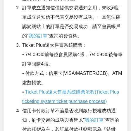
訂單成立通知信僅提供交易通知之用，未收到訂
單成立通知信不代表交易沒有成功。一旦無法確
認於網站上的訂單是否交易成功，請至會員帳戶
的"
我的訂單
"查詢消費資料。
Ticket Plus遠大售票系統購票：
• 7/4 09:30前每位會員限購4張，7/4 09:30後每筆
訂單限購4張。
• 付款方式：信用卡(VISA/MASTER/JCB)、ATM
虛擬帳號。
•
Ticket Plus遠大售票系統購票流程(Ticket Plus
ticketing system ticket purchase process)
信用卡付款訂單不論是否收到銀行授權成功通
知，刷卡交易的成功與否皆以"
我的訂單
"查詢的
付款狀態為主，若訂單付款狀態顯示為「待繳