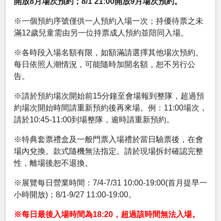
開放8月場次預約；8/1 21:00開放9月場次預約。
※一個預約序號僅供一人預約入場一次；持優待票之未
滿12歲兒童需由另一位持票成人預約並陪同入場。
※各時段入場名額有限，如額滿請選擇其他場次預約。
每日依照人潮情況，可能隨時加開名額，恕不另行公
告。
※請於預約場次開始前15分鐘至會場報到整隊，超過預
約場次開始時間請重新預約後再來場。例：11:00場次，
請於10:45-11:00到場整隊，逾時請重新預約。
※特典套票禮盒及一般門票入場禮於當日驗票後，在會
場內兌換。款式隨機無法指定。請於現場拆封確認完整
性，離場後恕不退換。
※展覽每日營業時間：7/4-7/31 10:00-19:00(首月提早一
小時開放)；8/1-9/27 11:00-19:00。
※每日最後入場時間為18:20，超過該時間無法入場。