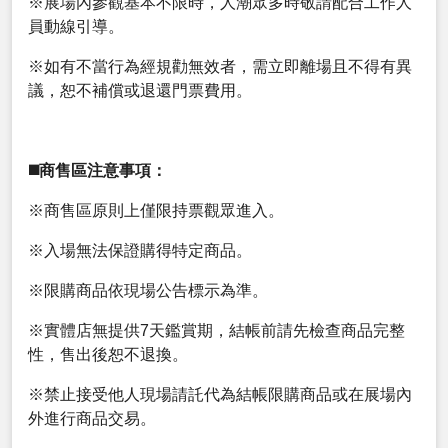
※展場內參觀基本不限時，人潮眾多時敬請配合工作人
員動線引導。
※如有不當行為經規勸無效者，需立即離場且不得有異
議，恕不補償或退還門票費用。
◼️商售區注意事項：
※商售區原則上僅限持票觀眾進入。
※入場無法保證購得特定商品。
※限購商品依現場公告標示為準。
※實體店無提供7天鑑賞期，結帳前請先檢查商品完整
性，售出後恕不退換。
※禁止接受他人現場請託代為結帳限購商品或在展場內
外進行商品交易。