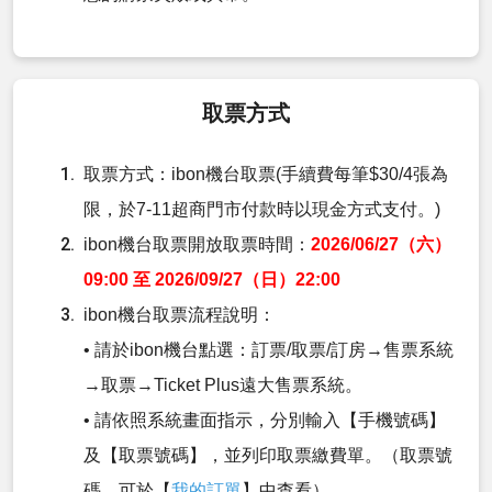
取票方式
取票方式：ibon機台取票(手續費每筆$30/4張為
限，於7-11超商門市付款時以現金方式支付。)
ibon機台取票開放取票時間：
2026/06/27（六）
09:00 至 2026/09/27（日）22:00
ibon機台取票流程說明：
• 請於ibon機台點選：訂票/取票/訂房→售票系統
→取票→Ticket Plus遠大售票系統。
• 請依照系統畫面指示，分別輸入【手機號碼】
及【取票號碼】，並列印取票繳費單。（取票號
碼，可於【
我的訂單
】中查看）