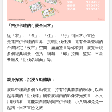
「吉伊卡哇的可愛全日常」
從「衣」、「食」、「住」、「行」到日常小冒險——
走進吉伊卡哇的世界、挑戰討伐任務，還有全新登場的
台灣限定「夜市」空間，滿滿驚喜等你發掘！展覽呈現
多個經典場景，包括：網咖、「郎」拉麵、監獄、三星
餐廳及「討伐名場面」等。
親身探索，沉浸互動體驗：
展區中埋藏多個互動裝置，持有特典套票的粉絲可以舉
起專屬的「討伐棒」觸發展場內的影像聲光效果，不只
用眼睛看，還能親自體驗與吉伊卡哇、小八貓和兔兔一
起踏上日常冒險之旅！