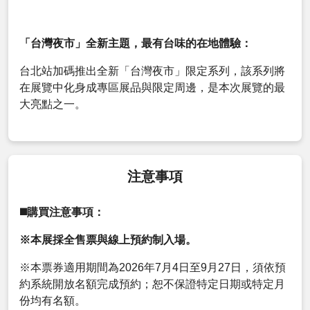
「台灣夜市」全新主題，最有台味的在地體驗：
台北站加碼推出全新「台灣夜市」限定系列，該系列將
在展覽中化身成專區展品與限定周邊，是本次展覽的最
大亮點之一。
注意事項
◼️購買注意事項：
※本展採全售票與線上預約制入場。
※本票券適用期間為2026年7月4日至9月27日，須依預
約系統開放名額完成預約；恕不保證特定日期或特定月
份均有名額。