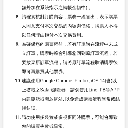
額外加在系統指示之轉帳金額中) 。
請確實核對訂購內容，票劵一經售出，表示購票
人同意支付本次交易的內容與價格，購票人不得
以任何理由拒付本次交易費用。
為確保您的購票權益，若有訂單尚在流程中未成
立訂單，購票時將會引導您回到原訂單流程，若
要放棄原訂單流程，請將原訂單流程取消購票後
即可再購買其他票券。
建議使用Google Chrome, Firefox, iOS 14(含)以
上搭載之Safari瀏覽器，請勿使用Line, FB等APP
內建瀏覽器開啟網站, 以免造成購票流程異常或結
帳錯誤。
請勿使用多裝置或多視窗同時購票，可能會導致
您的購票失敗或異常。