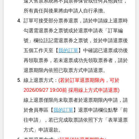
遠大售票系統將不負票券保管或任何其他責任，
所有責任與後果將由申請人自行承擔。
訂單可接受部分票券退票，請於申請線上退票時
勾選需退票券之票號或於退票申請表「訂單編
號」欄位註記需退票券之票號，並於申請退票後
五個工作天至【
我的訂單
】中確認已退票成功後
再領取票券，若未退票成功先領取票券者，請於
退票期限內依照已取票方式申請退票。
線上退票方式：
(若於訂單退票期限內，可於
2026/09/27 19:00前 採用線上方式申請退票)
線上退票僅限尚未取票者於退票期限內申請，請
於會員專區【
我的訂單
】退票申請欄位點擊「前
往申請」，若已完成取票請依照下方「表單退票
方式」申請退款。