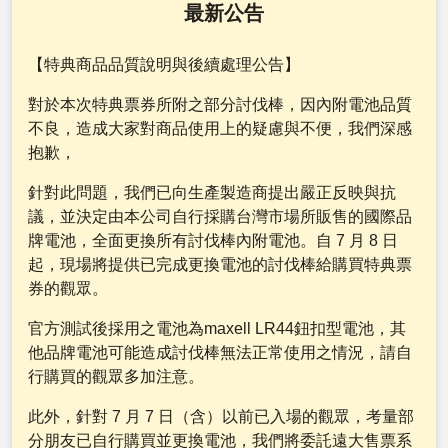
最新公告
【特典商品品質說明與後續處理公告】
對於本次特典票券所附之部分討伐棒，因內附電池品質
不良，造成大家對商品使用上的疑慮與不便，我們深感
抱歉，
針對此問題，我們已向生產製造商提出嚴正反映與抗
議，並決定由本公司自行採購台灣市場所販售的國際品
牌電池，全面更換所有討伐棒內附電池。自 7 月 8 日
起，現場將提供已完成更換電池的討伐棒給購買特典票
券的觀眾。
官方測試後採用之電池為maxell LR44鈕扣型電池，其
他品牌電池可能造成討伐棒無法正常使用之情況，請自
行購買的觀眾多加注意。
此外，針對 7 月 7 日（含）以前已入場的觀眾，考量部
分朋友已自行購買並更換電池，我們將委託遠大售票系