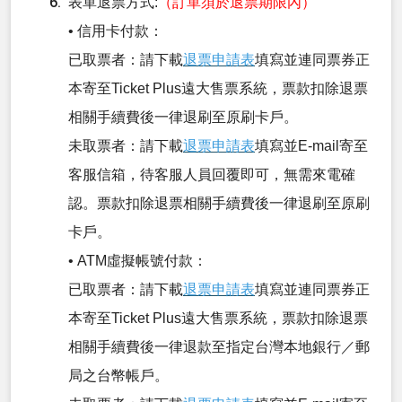
表單退票方式:
（訂單須於退票期限內）
• 信用卡付款：
已取票者：請下載
退票申請表
填寫並連同票券正
本寄至Ticket Plus遠大售票系統，票款扣除退票
相關手續費後一律退刷至原刷卡戶。
未取票者：請下載
退票申請表
填寫並E-mail寄至
客服信箱，待客服人員回覆即可，無需來電確
認。票款扣除退票相關手續費後一律退刷至原刷
卡戶。
• ATM虛擬帳號付款：
已取票者：請下載
退票申請表
填寫並連同票券正
本寄至Ticket Plus遠大售票系統，票款扣除退票
相關手續費後一律退款至指定台灣本地銀行／郵
局之台幣帳戶。