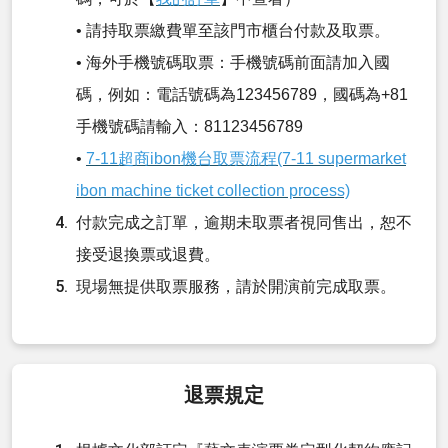
• 請持取票繳費單至該門市櫃台付款及取票。
• 海外手機號碼取票：手機號碼前面請加入國
碼，例如：電話號碼為123456789，國碼為+81
手機號碼請輸入：81123456789
•
7-11超商ibon機台取票流程(7-11 supermarket
ibon machine ticket collection process)
付款完成之訂單，逾期未取票者視同售出，恕不
接受退換票或退費。
現場無提供取票服務，請於開演前完成取票。
退票規定