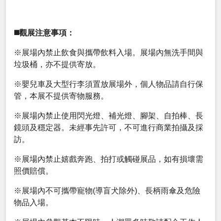
◼️觀展注意事項：
※展場內禁止飲食與攜帶飲料入場。展場內無洗手間與
垃圾桶，亦不提供寄放。
※嬰兒車及大型行李須置放展場外，個人物品請自行保
管，本展不提供寄物服務。
※展場內禁止使用閃光燈、補光燈、腳架、自拍棒、長
鏡頭及穩定器。未經事先許可，不可進行商業拍攝及採
訪。
※展場內禁止嬉戲奔跑、拍打或觸碰展品，如有損壞需
照價賠償。
※展場內不可攜帶寵物(導盲犬除外)、長柄雨傘及危險
物品入場。