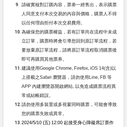
請確實核對訂購內容，票劵一經售出，表示購票
人同意支付本次交易的內容與價格，購票人不得
以任何理由拒付本次交易費用。
為確保您的購票權益，若有訂單尚在流程中未成
立訂單，購票時將會引導您回到原訂單流程，若
要放棄原訂單流程，請將原訂單流程取消購票後
即可再購買其他票券。
建議使用Google Chrome, Firefox, iOS 14(含)以
上搭載之Safari 瀏覽器，請勿使用Line, FB 等
APP 內建瀏覽器開啟網站, 以免造成購票流程異
常或結帳錯誤。
請勿使用多裝置或多視窗同時購票，可能會導致
您的購票失敗或異常。
2024/5/10 (五) 12:00 起接受身心障礙席訂票作