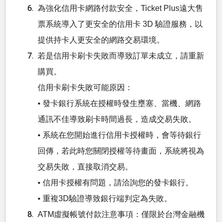
為強化信用卡網路付款安全，Ticket Plus遠大售
票系統導入了更安全的信用卡 3D 驗證服務，以
提供持卡人更安全的網路交易環境。
若是信用卡刷卡失敗而導致訂單未成立，請重新
購買。
信用卡刷卡失敗可能原因：
• 發卡銀行系統在授權時發生壅塞、當機、網路
通訊不佳導致刷卡時間過長，造成交易失敗。
• 系統在您開始進行信用卡授權時，會等待銀行
回傳，若此時您關閉授權等待畫面，系統將視為
交易失敗，直接取消交易。
• 信用卡授權有問題，請洽詢您的發卡銀行。
• 重複3D驗證導致銀行端判定為失敗。
ATM虛擬帳號付款注意事項：僅限於台灣金融機