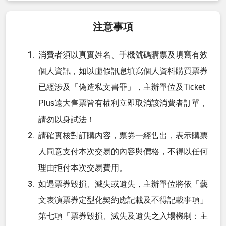
注意事項
消費者須以真實姓名、手機號碼購票及填寫有效
個人資訊，如以虛假訊息填寫個人資料購買票券
已經涉及「偽造私文書罪」，主辦單位及Ticket
Plus遠大售票皆有權利立即取消該消費者訂單，
請勿以身試法！
請確實核對訂購內容，票劵一經售出，表示購票
人同意支付本次交易的內容與價格，不得以任何
理由拒付本次交易費用。
如遇票券毀損、滅失或遺失，主辦單位將依「藝
文表演票券定型化契約應記載及不得記載事項」
第七項「票券毀損、滅失及遺失之入場機制：主