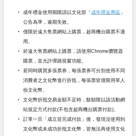
成年禮金使用期限請以文化部「
成年禮金專區
」
公告為準，逾期失效。
僅限於遠大售票網站上購票，超商機台購票不適
用。
於遠大售票網站上購票，請使用Chrome瀏覽器
購票，並允許彈跳視窗功能。
若同時購買多張票券，每張票券可分別使用不同
消費者之文化幣進行折抵，每張票皆僅限用單人
份文化幣。
文化幣折抵交易金額不足時，餘額限以該活動網
站規定方式付款(不包含超商機台購票付款)。
訂單一旦「成立並完成付款」後，發現沒使用到
文化幣或未成功折抵文化幣，皆無法再使用文化