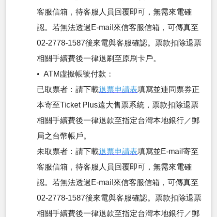
客服信箱，待客服人員回覆即可，無需來電確
認。若無法透過E-mail來信客服信箱，可傳真至
02-2778-1587後來電與客服確認。票款扣除退票
相關手續費後一律退刷至原刷卡戶。
• ATM虛擬帳號付款：
已取票者：請下載
退票申請表
填寫並連同票券正
本寄至Ticket Plus遠大售票系統，票款扣除退票
相關手續費後一律退款至指定台灣本地銀行／郵
局之台幣帳戶。
未取票者：請下載
退票申請表
填寫並E-mail寄至
客服信箱，待客服人員回覆即可，無需來電確
認。若無法透過E-mail來信客服信箱，可傳真至
02-2778-1587後來電與客服確認。票款扣除退票
相關手續費後一律退款至指定台灣本地銀行／郵