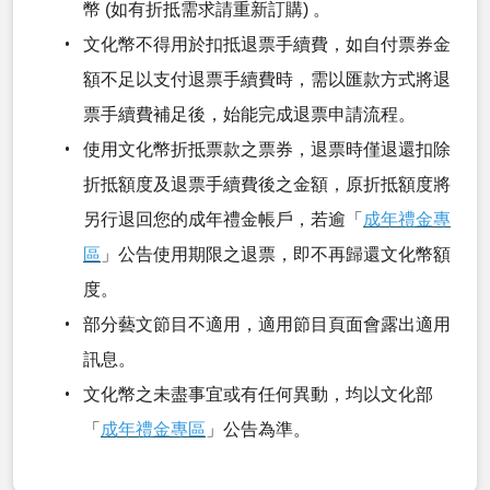
幣 (如有折抵需求請重新訂購) 。
文化幣不得用於扣抵退票手續費，如自付票券金
額不足以支付退票手續費時，需以匯款方式將退
票手續費補足後，始能完成退票申請流程。
使用文化幣折抵票款之票券，退票時僅退還扣除
折抵額度及退票手續費後之金額，原折抵額度將
另行退回您的成年禮金帳戶，若逾「
成年禮金專
區
」公告使用期限之退票，即不再歸還文化幣額
度。
部分藝文節目不適用，適用節目頁面會露出適用
訊息。
文化幣之未盡事宜或有任何異動，均以文化部
「
成年禮金專區
」公告為準。