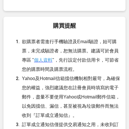
購買提醒
欲購票者需進行手機驗證及Email驗證，始可購
票，未完成驗證者，恕無法購票。建議可於會員
專區 "
個人資料
"，先行設定付款信用卡，可節省
您的購票時間及購票流程。
Yahoo及Hotmail信箱擋信機制相對嚴苛，為確保
您的權益，強烈建議您在註冊會員時填寫的電子
郵件，盡量不要使用Yahoo或Hotmail郵件信箱，
以免因擋信、漏信，甚至被視為垃圾郵件而無法
收到『訂單成立通知信』。
訂單成立通知信僅提供交易通知之用，未收到訂