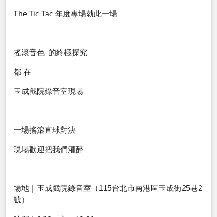
The Tic Tac 年度專場就此一場
搖滾音色 的終極探究
都 在
玉成戲院錄音室現場
一場搖滾直球對決
現場歡迎把我們灌醉
場地｜玉成戲院錄音室（115台北市南港區玉成街25巷2
號）