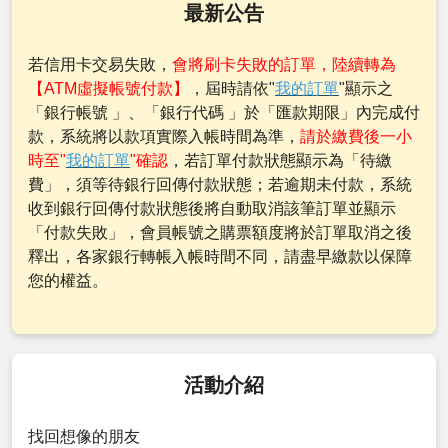
最新公告
若信用卡交易失敗，
會將刷卡失敗的訂單，陸續轉為
【ATM虛擬帳號付款】
，屆時請依"
我的訂單
"顯示之
「銀行帳號 」、「銀行代碼 」於「匯款期限」內完成付
款，系統將以款項實際入帳時間為準，
請於繳費後一小
時至"
我的訂單
"確認
，若訂單付款狀態顯示為「待繳
費」，須等待銀行回傳付款狀態；若逾期未付款，系統
收到銀行回傳付款狀態後將自動取消該筆訂單並顯示
「付款失敗」，會員帳號之購票額度將於訂單取消之後
釋出，各家銀行轉帳入帳時間不同，請盡早繳款以保障
您的權益。
活動介紹
找回想像的朋友