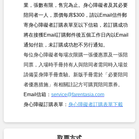
業，張數有限，售完為止。身心障礙者及其必要
陪同者一人，票價每席$300，請以Email信件郵
寄身心障礙者訂購表單至以下信箱，若訂購成功
將在接獲Email訂購郵件後五個工作日內以Email
通知付款，未訂購成功恕不另行通知。
每位身心障礙者每場次限購一張優惠票及一張陪
同票，入場時手冊持有人與陪同者需同時入場並
請備妥身障手冊查驗。新版手冊需於「必要陪同
者優惠措施」有相關註記方可購買陪同票券。
Email信箱：
service@farentasia.com
身心障礙訂購表單：
身心障礙者訂購表單下載
取票方式