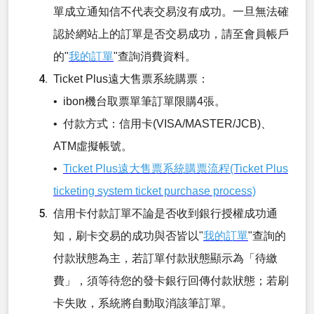
單成立通知信不代表交易沒有成功。一旦無法確
認於網站上的訂單是否交易成功，請至會員帳戶
的"
我的訂單
"查詢消費資料。
Ticket Plus遠大售票系統購票：
• ibon機台取票單筆訂單限購4張。
• 付款方式：信用卡(VISA/MASTER/JCB)、
ATM虛擬帳號。
•
Ticket Plus遠大售票系統購票流程(Ticket Plus
ticketing system ticket purchase process)
信用卡付款訂單不論是否收到銀行授權成功通
知，刷卡交易的成功與否皆以"
我的訂單
"查詢的
付款狀態為主，若訂單付款狀態顯示為「待繳
費」，須等待您的發卡銀行回傳付款狀態；若刷
卡失敗，系統將自動取消該筆訂單。