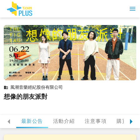
風潮音樂經紀股份有限公司
想像的朋友派對
最新公告
活動介紹
注意事項
購買提醒