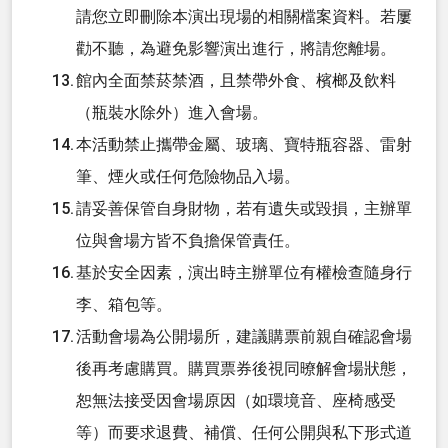
請您立即刪除本演出現場的相關檔案資料。若屢
勸不聽，為避免影響演出進行，將請您離場。
館內全面禁菸禁酒，且禁帶外食、檳榔及飲料
（瓶裝水除外）進入會場。
本活動禁止攜帶金屬、玻璃、寶特瓶容器、雷射
筆、煙火或任何危險物品入場。
請妥善保管自身財物，若有遺失或毀損，主辦單
位與會場方皆不負擔保管責任。
基於安全因素，演出時主辦單位有權檢查隨身行
李、箱包等。
活動會場為公開場所，建議購票前親自確認會場
後再考慮購買。購買票券後視同暸解會場狀態，
恕無法接受因會場原因（如環境音、座椅感受
等）而要求退費、補償、任何公開與私下形式道