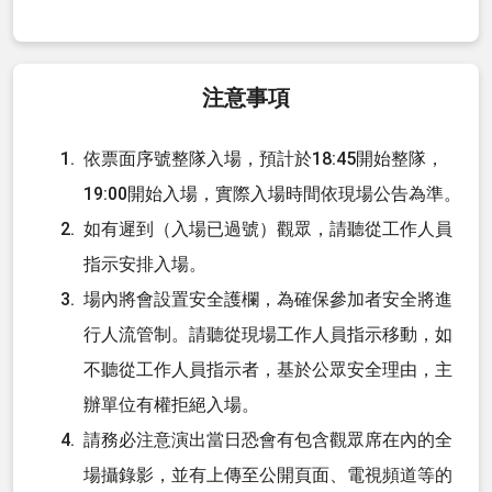
注意事項
依票面序號整隊入場，預計於18:45開始整隊，
19:00開始入場，實際入場時間依現場公告為準。
如有遲到（入場已過號）觀眾，請聽從工作人員
指示安排入場。
場內將會設置安全護欄，為確保參加者安全將進
行人流管制。請聽從現場工作人員指示移動，如
不聽從工作人員指示者，基於公眾安全理由，主
辦單位有權拒絕入場。
請務必注意演出當日恐會有包含觀眾席在內的全
場攝錄影，並有上傳至公開頁面、電視頻道等的