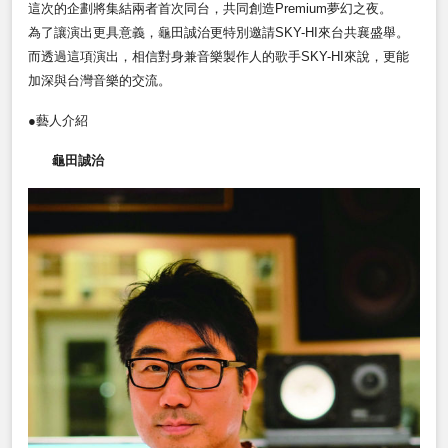
這次的企劃將集結兩者首次同台，共同創造Premium夢幻之夜。
為了讓演出更具意義，龜田誠治更特別邀請SKY-HI來台共襄盛舉。
而透過這項演出，相信對身兼音樂製作人的歌手SKY-HI來說，更能
加深與台灣音樂的交流。
●藝人介紹
龜田誠治