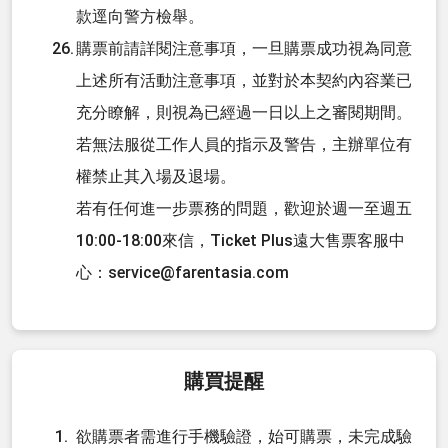
款逕向警方檢舉。
購票前請詳閱注意事項，一旦購票成功視為同意
上述所有活動注意事項，並對於本契約內容業已
充分瞭解，則視為已經過一日以上之審閱期間。
若無法服從工作人員的指示及警告，主辦單位有
權禁止其入場及退場。
若有任何進一步票務的問題，歡迎於週一至週五
10:00-18:00來信，Ticket Plus遠大售票客服中
心：service@farentasia.com
購買提醒
欲購票者需進行手機驗證，始可購票，未完成驗