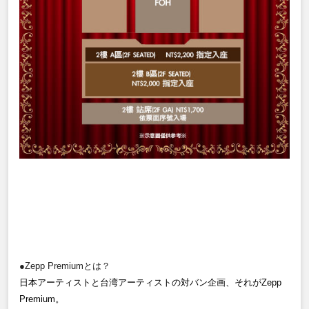
●Zepp Premiumとは？
日本アーティストと台湾アーティストの対バン企画、それがZepp
Premium。