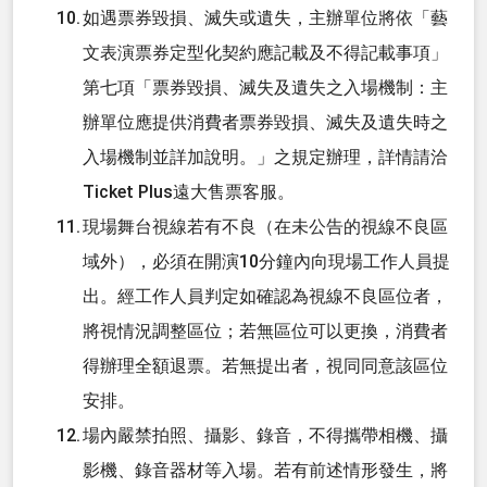
如遇票券毀損、滅失或遺失，主辦單位將依「藝
文表演票券定型化契約應記載及不得記載事項」
第七項「票券毀損、滅失及遺失之入場機制：主
辦單位應提供消費者票券毀損、滅失及遺失時之
入場機制並詳加說明。」之規定辦理，詳情請洽
Ticket Plus遠大售票客服。
現場舞台視線若有不良（在未公告的視線不良區
域外），必須在開演10分鐘內向現場工作人員提
出。經工作人員判定如確認為視線不良區位者，
將視情況調整區位；若無區位可以更換，消費者
得辦理全額退票。若無提出者，視同同意該區位
安排。
場內嚴禁拍照、攝影、錄音，不得攜帶相機、攝
影機、錄音器材等入場。若有前述情形發生，將