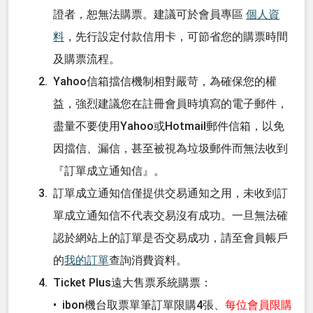
證者，恕無法購票。建議可於會員專區
個人資
料
，先行設定付款信用卡，可節省您的購票時間
及購票流程。
Yahoo信箱擋信機制相對嚴苛，為確保您的權
益，強烈建議您在註冊會員時填寫的電子郵件，
盡量不要使用Yahoo或Hotmail郵件信箱，以免
因擋信、漏信，甚至被視為垃圾郵件而無法收到
『訂單成立通知信』。
訂單成立通知信僅提供交易通知之用，未收到訂
單成立通知信不代表交易沒有成功。一旦無法確
認於網站上的訂單是否交易成功，請至會員帳戶
的
我的訂單
查詢消費資料。
Ticket Plus遠大售票系統購票：
• ibon機台取票單筆訂單限購4張、
每位會員限購