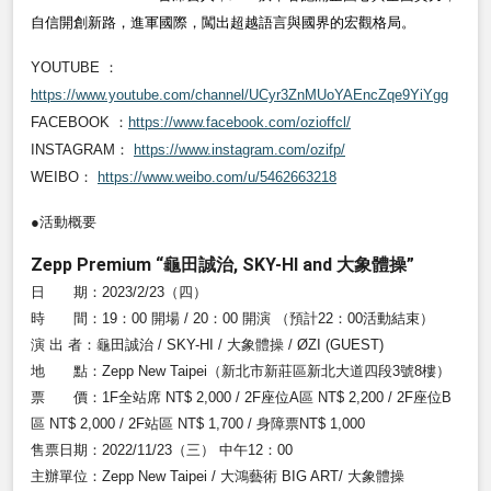
自信開創新路，進軍國際，闖出超越語言與國界的宏觀格局。
YOUTUBE ：
https://www.youtube.com/channel/UCyr3ZnMUoYAEncZqe9YiYgg
FACEBOOK ：
https://www.facebook.com/ozioffcl/
INSTAGRAM：
https://www.instagram.com/ozifp/
W
EIBO
：
https://www.weibo.com/u/5462663218
●活動概要
Zepp Premium “龜田誠治, SKY-HI and 大象體操”
日 期：2023/2/23（四）
時 間：19：00 開場 / 20：00 開演 （預計22：00活動結束）
演 出 者：龜田誠治 / SKY-HI / 大象體操 / ØZI (GUEST)
地 點：Zepp New Taipei（新北市新莊區新北大道四段3號8樓）
票 價：1F全站席 NT$ 2,000 / 2F座位A區 NT$ 2,200 / 2F座位B
區 NT$ 2,000 / 2F站區 NT$ 1,700 / 身障票NT$ 1,000
售票日期：2022/11/23（三） 中午12：00
主辦單位：Zepp New Taipei / 大鴻藝術 BIG ART/ 大象體操