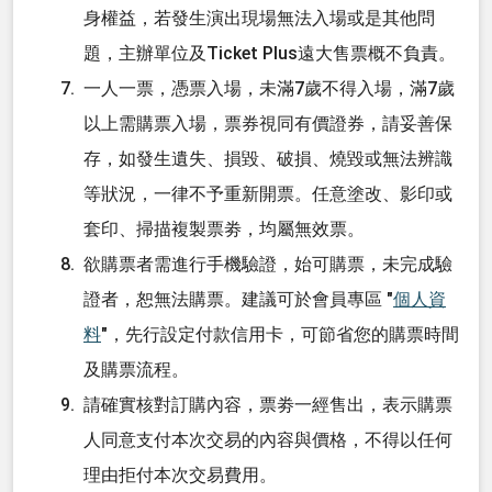
身權益，若發生演出現場無法入場或是其他問
題，主辦單位及Ticket Plus遠大售票概不負責。
一人一票，憑票入場，未滿7歲不得入場，滿7歲
以上需購票入場，票券視同有價證券，請妥善保
存，如發生遺失、損毀、破損、燒毀或無法辨識
等狀況，一律不予重新開票。任意塗改、影印或
套印、掃描複製票劵，均屬無效票。
欲購票者需進行手機驗證，始可購票，未完成驗
證者，恕無法購票。建議可於會員專區 "
個人資
料
"，先行設定付款信用卡，可節省您的購票時間
及購票流程。
請確實核對訂購內容，票劵一經售出，表示購票
人同意支付本次交易的內容與價格，不得以任何
理由拒付本次交易費用。