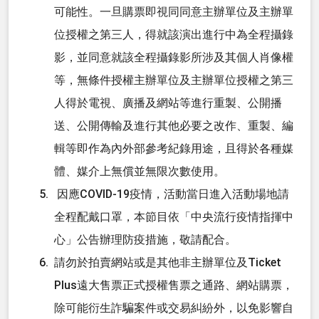
可能性。一旦購票即視同同意主辦單位及主辦單
位授權之第三人，得就該演出進行中為全程攝錄
影，並同意就該全程攝錄影所涉及其個人肖像權
等，無條件授權主辦單位及主辦單位授權之第三
人得於電視、廣播及網站等進行重製、公開播
送、公開傳輸及進行其他必要之改作、重製、編
輯等即作為內外部參考紀錄用途，且得於各種媒
體、媒介上無償並無限次數使用。
因應COVID-19疫情，活動當日進入活動場地請
全程配戴口罩，本節目依「中央流行疫情指揮中
心」公告辦理防疫措施，敬請配合。
請勿於拍賣網站或是其他非主辦單位及Ticket
Plus遠大售票正式授權售票之通路、網站購票，
除可能衍生詐騙案件或交易糾紛外，以免影響自