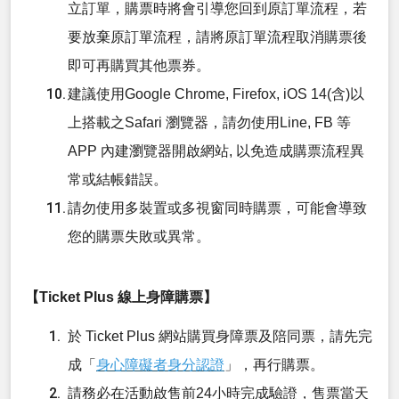
立訂單，購票時將會引導您回到原訂單流程，若
要放棄原訂單流程，請將原訂單流程取消購票後
即可再購買其他票券。
建議使用Google Chrome, Firefox, iOS 14(含)以
上搭載之Safari 瀏覽器，請勿使用Line, FB 等
APP 內建瀏覽器開啟網站, 以免造成購票流程異
常或結帳錯誤。
請勿使用多裝置或多視窗同時購票，可能會導致
您的購票失敗或異常。
【Ticket Plus 線上身障購票】
於 Ticket Plus 網站購買身障票及陪同票，請先完
成「
身心障礙者身分認證
」，再行購票。
請務必在活動啟售前24小時完成驗證，售票當天