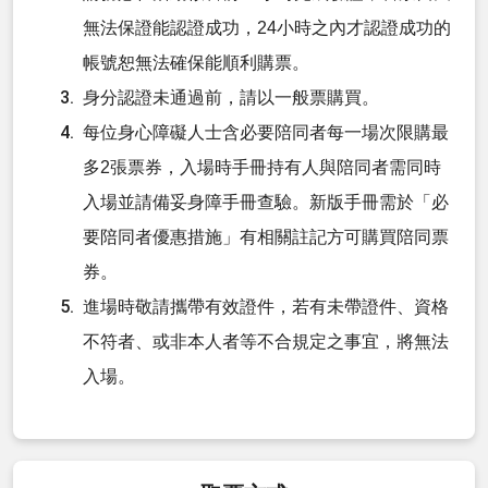
無法保證能認證成功，24小時之內才認證成功的
帳號恕無法確保能順利購票。
身分認證未通過前，請以一般票購買。
每位身心障礙人士含必要陪同者每一場次限購最
多2張票券，入場時手冊持有人與陪同者需同時
入場並請備妥身障手冊查驗。新版手冊需於「必
要陪同者優惠措施」有相關註記方可購買陪同票
券。
進場時敬請攜帶有效證件，若有未帶證件、資格
不符者、或非本人者等不合規定之事宜，將無法
入場。