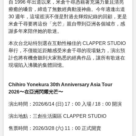
自 1996 年出道以來，米倉千尋憑藉著充滿力量且清亮
療癒的嗓音，締造了無數經典動漫神曲。今年適逢出道
30 週年，這場巡演不僅是對過去輝煌紀錄的回顧，更是
米倉千尋要將這份「光芒」親自帶到亞洲各個城市，感
謝多年來陪伴她的歌迷。
本次台北站特別選在互動性極佳的 CLAPPER STUDIO
舉行，不僅能近距離感受米倉千尋的現場魅力，演出預
計也將有機會聽到大家熟悉的經典作品，讓所有歌迷在
現場陷入沸騰的集體回憶。
Chihiro Yonekura 30th Anniversary Asia Tour
2026〜在亞洲閃耀光芒〜
演出時間：2026/6/14 (日) 17：00 入場 / 18：00 開演
演出地點：三創生活園區 CLAPPER STUDIO
售票時間：2026/3/28 (六) 11：00 正式開賣