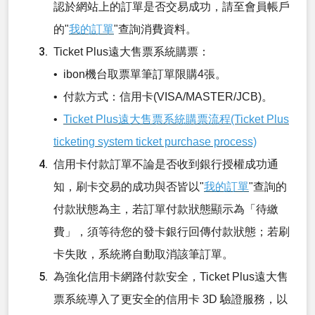
認於網站上的訂單是否交易成功，請至會員帳戶
的"
我的訂單
"查詢消費資料。
Ticket Plus遠大售票系統購票：
• ibon機台取票單筆訂單限購4張。
• 付款方式：信用卡(VISA/MASTER/JCB)。
•
Ticket Plus遠大售票系統購票流程(Ticket Plus
ticketing system ticket purchase process)
信用卡付款訂單不論是否收到銀行授權成功通
知，刷卡交易的成功與否皆以"
我的訂單
"查詢的
付款狀態為主，若訂單付款狀態顯示為「待繳
費」，須等待您的發卡銀行回傳付款狀態；若刷
卡失敗，系統將自動取消該筆訂單。
為強化信用卡網路付款安全，Ticket Plus遠大售
票系統導入了更安全的信用卡 3D 驗證服務，以