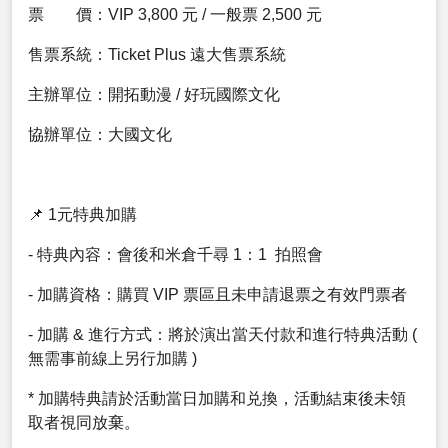
票 價：VIP 3,800 元 / 一般票 2,500 元
售票系統：Ticket Plus 遠大售票系統
主辦單位：開拓動漫 / 好玩國際文化
協辦單位：大國文化
📌 1元特典加購
- 特典內容：會後和米倉千尋 1：1 拍照會
- 加購資格：購買 VIP 票區且未申請退票之有效門票者
- 加購 & 進行方式：將於演出當天付款和進行特典活動 (
無需事前線上另行加購 )
* 加購特典請於活動當日加購和兑換，活動結束後未領
取者視同放棄。