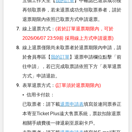
五個工作天至【
我的訂單
】中確認已退票成功後
再領取票券，若未退票成功先領取票券者，請於
退票期限內依照已取票方式申請退票。
線上退票方式：
(若於訂單退票期限內，可於
2026/06/07 23:59前 採用線上方式申請退票)
線上退票僅限尚未取票者於退票期限內申請，請
於會員專區【
我的訂單
】退票申請欄位點擊「前
往申請」，若已完成取票請依照下方「表單退票
方式」申請退款。
表單退票方式：
(訂單須於退票期限內)
• 信用卡付款：
已取票者：請下載
退票申請表
填寫並連同票券正
本寄至Ticket Plus遠大售票系統，票款扣除退票
相關手續費後一律退刷至原刷卡戶。