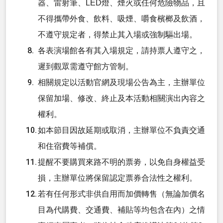
器、雷射筆、LED燈、煙火或任何危險物品，且
不得攜帶外食、飲料、吸煙、嚼食檳榔及飲酒，
不遵守規定者，得禁止其入場或強制驅出場。
各表演場館各有其入場規定，請持票人遵守之，
遲到觀眾需遵守館方管制。
相關規定以活動官網及現場公告為主，主辦單位
保留加場、修改、終止及本活動相關演出內容之
權利。
如本節目因故延期或取消，主辦單位不負責交通
和住宿費等補償。
提醒不要購買來路不明的票劵，以免自身權益受
損，主辦單位將保留認定票券合法性之權利。
若有任何形式非供自用而加價轉售（無論加價名
目為代購費、交通費、補貼等均包含在內）之情