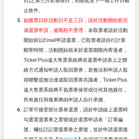
日)之第三日若遇假日，則順延至下一個工作日截
止收件。
如購票日距活動日不足三日，請於活動開始前完
成退票申請，逾期恕不受理
，未取票者請於活動
開始前以Email申請退票，已取票者請自行計算
郵寄時間，活動開始前未於退票期限內寄達者，
Ticket Plus遠大售票系統將依退票申請表上之聯
絡方式通知申請人取回票券，若無法和申請人取
得聯繫或無法達成取回票券共識者，Ticket Plus
遠大售票系統將不負票券保管或任何其他責任，
所有責任與後果將由申請人自行承擔。
訂單可接受部分票券退票，請於申請線上退票時
勾選需退票券之票號或於退票申請表「訂單編
號」欄位註記需退票券之票號，並於申請退票後