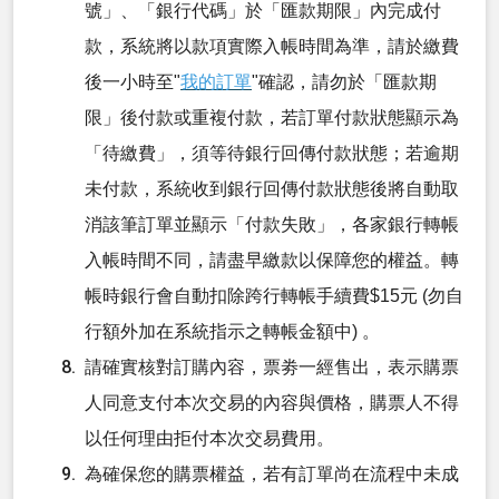
號」、「銀行代碼」於「匯款期限」內完成付
款，系統將以款項實際入帳時間為準，請於繳費
後一小時至"
我的訂單
"確認，請勿於「匯款期
限」後付款或重複付款，若訂單付款狀態顯示為
「待繳費」，須等待銀行回傳付款狀態；若逾期
未付款，系統收到銀行回傳付款狀態後將自動取
消該筆訂單並顯示「付款失敗」，各家銀行轉帳
入帳時間不同，請盡早繳款以保障您的權益。轉
帳時銀行會自動扣除跨行轉帳手續費$15元 (勿自
行額外加在系統指示之轉帳金額中) 。
請確實核對訂購內容，票劵一經售出，表示購票
人同意支付本次交易的內容與價格，購票人不得
以任何理由拒付本次交易費用。
為確保您的購票權益，若有訂單尚在流程中未成