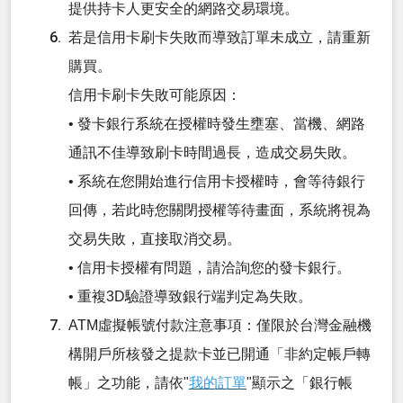
提供持卡人更安全的網路交易環境。
若是信用卡刷卡失敗而導致訂單未成立，請重新
購買。
信用卡刷卡失敗可能原因：
• 發卡銀行系統在授權時發生壅塞、當機、網路
通訊不佳導致刷卡時間過長，造成交易失敗。
• 系統在您開始進行信用卡授權時，會等待銀行
回傳，若此時您關閉授權等待畫面，系統將視為
交易失敗，直接取消交易。
• 信用卡授權有問題，請洽詢您的發卡銀行。
• 重複3D驗證導致銀行端判定為失敗。
ATM虛擬帳號付款注意事項：僅限於台灣金融機
構開戶所核發之提款卡並已開通「非約定帳戶轉
帳」之功能，請依"
我的訂單
"顯示之「銀行帳