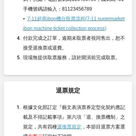
手機號碼請輸入：81123456789
•
7-11超商ibon機台取票流程(7-11 supermarket
ibon machine ticket collection process)
付款完成之訂單，逾期未取票者視同售出，恕不
接受退換票或退費。
現場無提供取票服務，請於開演前完成取票。
退票規定
根據文化部訂定『藝文表演票券定型化契約應記
載及不得記載事項』第六項「退、換票機制」之
規定，共有四種
退換票規定
，本節目退票方案選