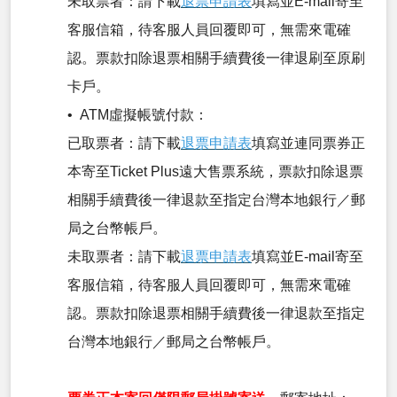
未取票者：請下載
退票申請表
填寫並E-mail寄至
客服信箱，待客服人員回覆即可，無需來電確
認。票款扣除退票相關手續費後一律退刷至原刷
卡戶。
• ATM虛擬帳號付款：
已取票者：請下載
退票申請表
填寫並連同票券正
本寄至Ticket Plus遠大售票系統，票款扣除退票
相關手續費後一律退款至指定台灣本地銀行／郵
局之台幣帳戶。
未取票者：請下載
退票申請表
填寫並E-mail寄至
客服信箱，待客服人員回覆即可，無需來電確
認。票款扣除退票相關手續費後一律退款至指定
台灣本地銀行／郵局之台幣帳戶。