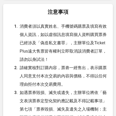
注意事項
消費者須以真實姓名、手機號碼購票及填寫有效
個人資訊，如以虛假訊息填寫個人資料購買票券
已經涉及「偽造私文書罪」，主辦單位及Ticket
Plus遠大售票皆有權利立即取消該消費者訂單，
請勿以身試法！
請確實核對訂購內容，票劵一經售出，表示購票
人同意支付本次交易的內容與價格，不得以任何
理由拒付本次交易費用。
如遇票券毀損、滅失或遺失，主辦單位將依「藝
文表演票券定型化契約應記載及不得記載事項」
第七項「票券毀損、滅失及遺失之入場機制：主