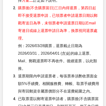
擇
方案二
訂定如下說明。
購票後(不含購票當日)三日內得退票，第四日起
即不接受退票申請，已領票者申請退票日期以郵
戳寄送日為準，未領票者申請退票日期以Email
寄達日或線上退票申請日為準，換票視同退票處
理。
例：2026/03/28購票，退票截止日期為
2026/03/31，2026/04/01 (含)起的線上退票、
Mail、郵戳退票即不再收件。後續退票，以此類
推。
退票期限內申請退票者，每張票券須酌收票面金
額5%手續費。相關服務費、轉帳、取票手續費用
與寄回郵資非屬票價部分不在退費範圍之內。
已取票需以郵寄退票申請者，購票後(不含購票當