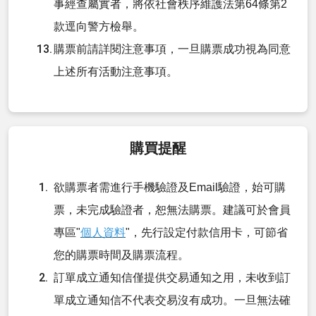
事經查屬實者，將依社會秩序維護法第64條第2
款逕向警方檢舉。
購票前請詳閱注意事項，一旦購票成功視為同意
上述所有活動注意事項。
購買提醒
欲購票者需進行手機驗證及Email驗證，始可購
票，未完成驗證者，恕無法購票。建議可於會員
專區"
個人資料
"，先行設定付款信用卡，可節省
您的購票時間及購票流程。
訂單成立通知信僅提供交易通知之用，未收到訂
單成立通知信不代表交易沒有成功。一旦無法確