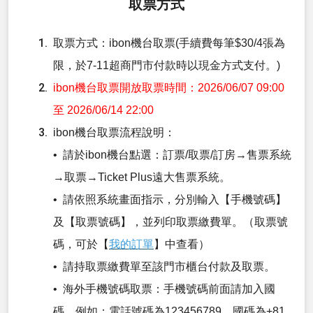
取票方式
取票方式：ibon機台取票(手續費每筆$30/4張為
限，於7-11超商門市付款時以現金方式支付。)
ibon機台取票開放取票時間：2026/06/07 09:00
至 2026/06/14 22:00
ibon機台取票流程說明：
• 請於ibon機台點選：訂票/取票/訂房→售票系統
→取票→Ticket Plus遠大售票系統。
• 請依照系統畫面指示，分別輸入【手機號碼】
及【取票號碼】，並列印取票繳費單。（取票號
碼，可於【
我的訂單
】中查看）
• 請持取票繳費單至該門市櫃台付款及取票。
• 海外手機號碼取票：手機號碼前面請加入國
碼，例如：電話號碼為123456789，國碼為+81