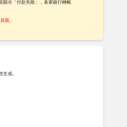
並顯示「付款失敗」，各家銀行轉帳
單頁面
。
然生成。