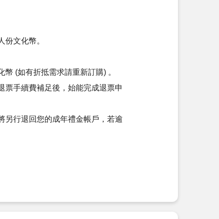
人份文化幣。
 (如有折抵需求請重新訂購) 。
退票手續費補足後，始能完成退票申
將另行退回您的成年禮金帳戶，若逾