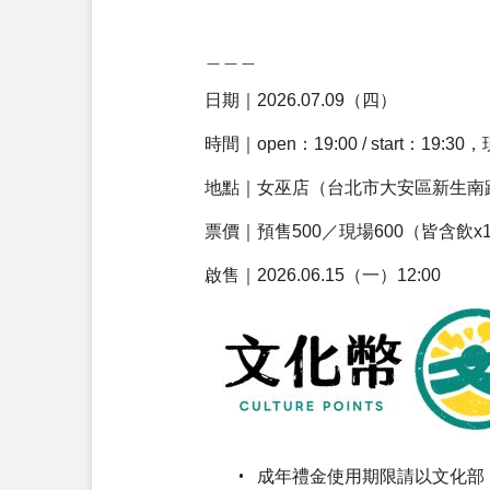
＿＿＿
日期｜2026.07.09（四）
時間｜open：19:00 / start：19
地點｜女巫店（台北市大安區新生南路
票價｜預售500／現場600（皆含飲x
啟售｜2026.06.15（一）12:00
成年禮金使用期限請以文化部