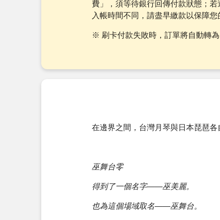
費」，須等待銀行回傳付款狀態；若
入帳時間不同，請盡早繳款以保障您
※ 刷卡付款失敗時，訂單將自動轉為
在邊界之間，台灣月琴與日本琵琶各
巫舞台零
得到了一個名字——巫美麗。
也為這個場域取名——巫舞台。