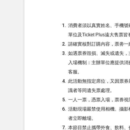
消費者須以真實姓名、手機號
單位及Ticket Plus遠
請確實核對訂購內容，票劵一
如遇票券毀損、滅失或遺失，
入場機制：主辦單位應提供消費
客服。
此活動無指定席位，又因票券
識者等同遺失票處理。
一人一票，憑票入場，票券視
活動現場嚴禁使用相機、攝影
者立即離場。
本節目禁止攜帶外食、飲料、