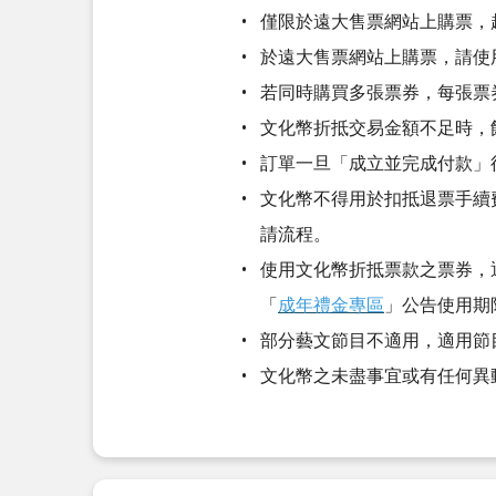
僅限於遠大售票網站上購票，
於遠大售票網站上購票，請使用
若同時購買多張票券，每張票
文化幣折抵交易金額不足時，
訂單一旦「成立並完成付款」
文化幣不得用於扣抵退票手續
請流程。
使用文化幣折抵票款之票券，
「
成年禮金專區
」公告使用期
部分藝文節目不適用，適用節
文化幣之未盡事宜或有任何異