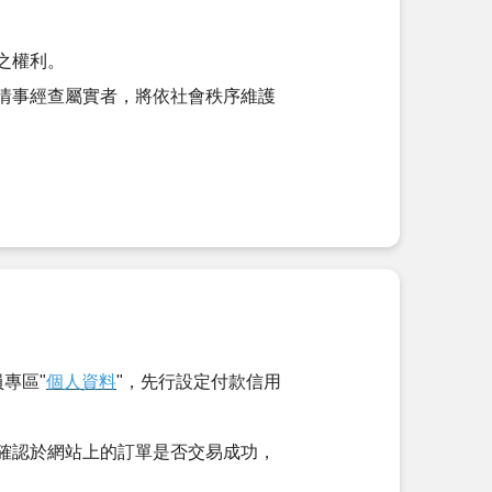
之權利。
情事經查屬實者，將依社會秩序維護
專區"
個人資料
"，先行設定付款信用
確認於網站上的訂單是否交易成功，