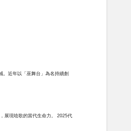
域。近年以「巫舞台」為名持續創
展現唸歌的當代生命力。 2025代