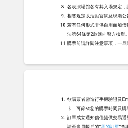
各表演場館各有其入場規定，
相關規定以活動官網及現場公
若有任何形式非供自用而加價
法第64條第2款逕向警方檢舉
購票前請詳閱注意事項，一旦
欲購票者需進行手機驗證及Em
卡，可節省您的購票時間及購
訂單成立通知信僅提供交易通
請至會員帳戶的"
我的訂單
"查