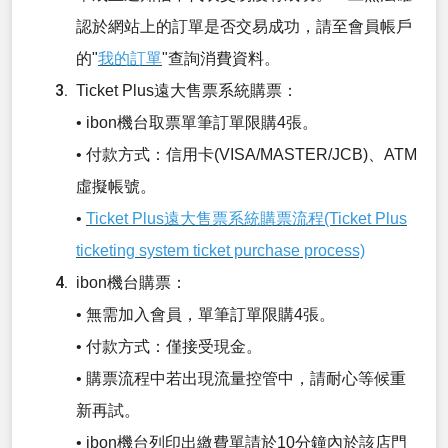
認於網站上的訂單是否交易成功，請至會員帳戶
的"
我的訂單
"查詢消費資料。
Ticket Plus遠大售票系統購票：
• ibon機台取票單筆訂單限購4張。
• 付款方式：信用卡(VISA/MASTER/JCB)、ATM
虛擬帳號。
•
Ticket Plus遠大售票系統購票流程(Ticket Plus
ticketing system ticket purchase process)
ibon機台購票：
• 無需加入會員，單筆訂單限購4張。
• 付款方式：僅接受現金。
• 購票流程中若出現流量控管中，請耐心等候重
新再試。
• ibon機台列印出繳費單請於10分鐘內於該店門