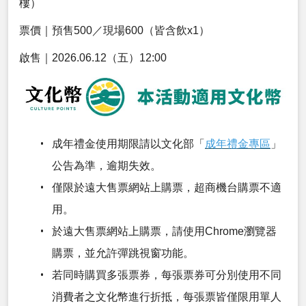
樓）
票價｜預售500／現場600（皆含飲x1）
啟售｜2026.06.12（五）12:00
成年禮金使用期限請以文化部「
成年禮金專區
」
公告為準，逾期失效。
僅限於遠大售票網站上購票，超商機台購票不適
用。
於遠大售票網站上購票，請使用Chrome瀏覽器
購票，並允許彈跳視窗功能。
若同時購買多張票券，每張票券可分別使用不同
消費者之文化幣進行折抵，每張票皆僅限用單人