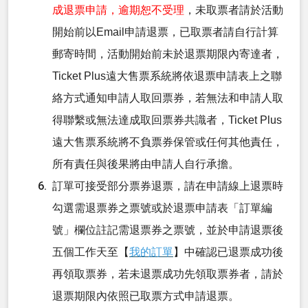
成退票申請，逾期恕不受理
，未取票者請於活動
開始前以Email申請退票，已取票者請自行計算
郵寄時間，活動開始前未於退票期限內寄達者，
Ticket Plus遠大售票系統將依退票申請表上之聯
絡方式通知申請人取回票券，若無法和申請人取
得聯繫或無法達成取回票券共識者，Ticket Plus
遠大售票系統將不負票券保管或任何其他責任，
所有責任與後果將由申請人自行承擔。
訂單可接受部分票券退票，請在申請線上退票時
勾選需退票券之票號或於退票申請表「訂單編
號」欄位註記需退票券之票號，並於申請退票後
五個工作天至【
我的訂單
】中確認已退票成功後
再領取票券，若未退票成功先領取票券者，請於
退票期限內依照已取票方式申請退票。