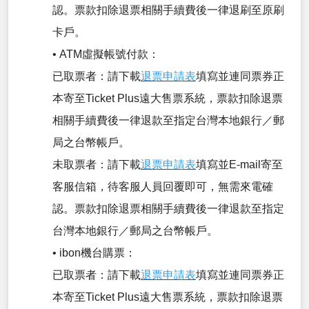
認。票款扣除退票相關手續費後一律退刷至原刷
卡戶。
• ATM虛擬帳號付款：
已取票者：請下載
退票申請表
填寫並連同票券正
本寄至Ticket Plus遠大售票系統，票款扣除退票
相關手續費後一律退款至指定台灣本地銀行／郵
局之台幣帳戶。
未取票者：請下載
退票申請表
填寫並E-mail寄至
客服信箱，待客服人員回覆即可，無需來電確
認。票款扣除退票相關手續費後一律退款至指定
台灣本地銀行／郵局之台幣帳戶。
• ibon機台購票：
已取票者：請下載
退票申請表
填寫並連同票券正
本寄至Ticket Plus遠大售票系統，票款扣除退票