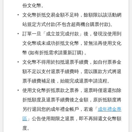
份文化幣。
文化幣折抵交易金額不足時，餘額限以該活動網
站規定方式付款(不包含超商機台購票付款)。
訂單一旦「成立並完成付款」後，發現沒使用到
文化幣或未成功折抵文化幣，皆無法再使用文化
幣 (如有折抵需求請重新訂購) 。
文化幣不得用於扣抵退票手續費，如自付票券金
額不足以支付退票手續費時，需以匯款方式將退
票手續費補足後，始能完成退票申請流程。
使用文化幣折抵票款之票券，退票時僅退還扣除
折抵額度及退票手續費後之金額，原折抵額度將
另行退回您的成年禮金帳戶，若逾「
成年禮金專
區
」公告使用期限之退票，即不再歸還文化幣額
度。