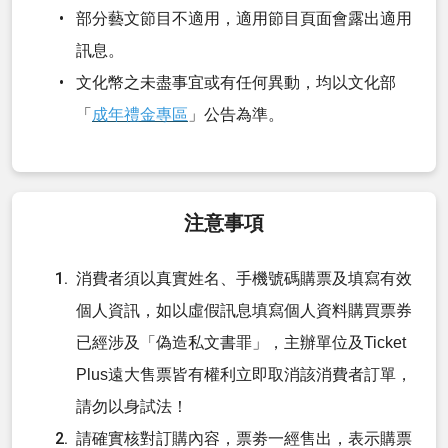
部分藝文節目不適用，適用節目頁面會露出適用
訊息。
文化幣之未盡事宜或有任何異動，均以文化部
「
成年禮金專區
」公告為準。
注意事項
消費者須以真實姓名、手機號碼購票及填寫有效
個人資訊，如以虛假訊息填寫個人資料購買票券
已經涉及「偽造私文書罪」，主辦單位及Ticket
Plus遠大售票皆有權利立即取消該消費者訂單，
請勿以身試法！
請確實核對訂購內容，票劵一經售出，表示購票