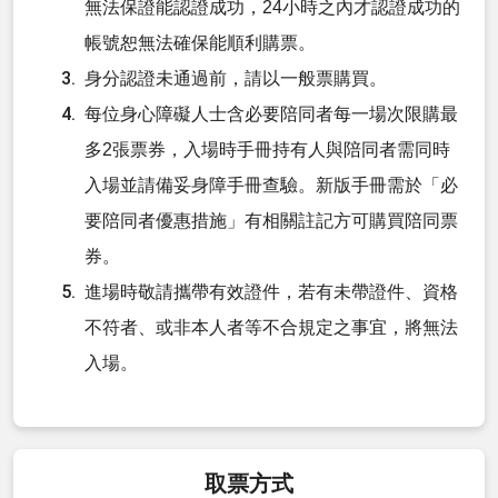
無法保證能認證成功，24小時之內才認證成功的
帳號恕無法確保能順利購票。
身分認證未通過前，請以一般票購買。
每位身心障礙人士含必要陪同者每一場次限購最
多2張票券，入場時手冊持有人與陪同者需同時
入場並請備妥身障手冊查驗。新版手冊需於「必
要陪同者優惠措施」有相關註記方可購買陪同票
券。
進場時敬請攜帶有效證件，若有未帶證件、資格
不符者、或非本人者等不合規定之事宜，將無法
入場。
取票方式