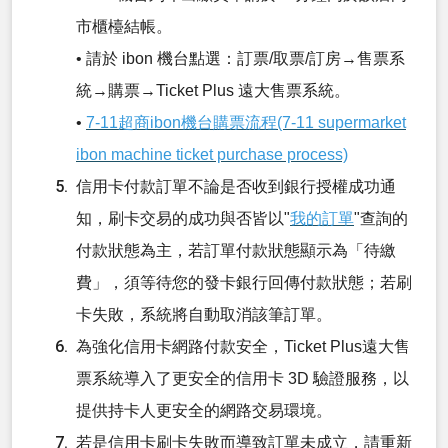
市櫃檯結帳。
• 請於 ibon 機台點選：訂票/取票/訂房→售票系
統→購票→Ticket Plus 遠大售票系統。
•
7-11超商ibon機台購票流程(7-11 supermarket
ibon machine ticket purchase process)
信用卡付款訂單不論是否收到銀行授權成功通
知，刷卡交易的成功與否皆以"
我的訂單
"查詢的
付款狀態為主，若訂單付款狀態顯示為「待繳
費」，須等待您的發卡銀行回傳付款狀態；若刷
卡失敗，系統將自動取消該筆訂單。
為強化信用卡網路付款安全，Ticket Plus遠大售
票系統導入了更安全的信用卡 3D 驗證服務，以
提供持卡人更安全的網路交易環境。
若是信用卡刷卡失敗而導致訂單未成立，請重新