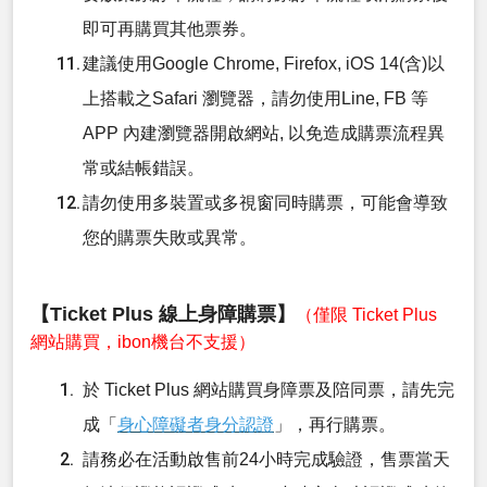
即可再購買其他票券。
建議使用Google Chrome, Firefox, iOS 14(含)以
上搭載之Safari 瀏覽器，請勿使用Line, FB 等
APP 內建瀏覽器開啟網站, 以免造成購票流程異
常或結帳錯誤。
請勿使用多裝置或多視窗同時購票，可能會導致
您的購票失敗或異常。
【Ticket Plus 線上身障購票】
（僅限 Ticket Plus
網站購買，ibon機台不支援）
於 Ticket Plus 網站購買身障票及陪同票，請先完
成「
身心障礙者身分認證
」，再行購票。
請務必在活動啟售前24小時完成驗證，售票當天