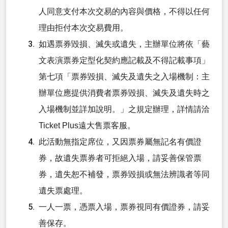
人同意支付本次交易的內容與價格，不得以任何
理由拒付本次交易費用。
如遇票券毀損、滅失或遺失，主辦單位將依「藝
文表演票券定型化契約應記載及不得記載事項」
第七項「票券毀損、滅失及遺失之入場機制：主
辦單位應提供消費者票券毀損、滅失及遺失時之
入場機制並詳加說明。」之規定辦理，詳情請洽
Ticket Plus遠大售票客服。
此活動無指定席位，又因票券屬無記名有價證
券，故遺失票券者可拒絕入場，請妥善保管票
券，遺失恕不補發，票券毀損或無法辨識者等同
遺失票處理。
一人一票，憑票入場，票券視同有價證券，請妥
善保存。