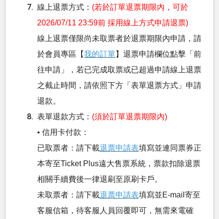
線上退票方式：
(若於訂單退票期限內，可於
2026/07/11 23:59前 採用線上方式申請退票)
線上退票僅限尚未取票者於退票期限內申請，請
於會員專區【
我的訂單
】退票申請欄位點擊「前
往申請」，若已完成取票或已超過申請線上退票
之截止時間，請依照下方「表單退票方式」申請
退款。
表單退款方式：
(須於訂單退票期限內)
• 信用卡付款：
已取票者：請下載
退票申請表
填寫並連同票券正
本寄至Ticket Plus遠大售票系統，票款扣除退票
相關手續費後一律退刷至原刷卡戶。
未取票者：請下載
退票申請表
填寫並E-mail寄至
客服信箱，待客服人員回覆即可，無需來電確