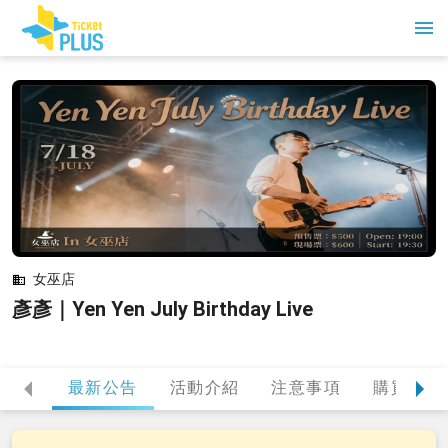
女巫店
彥彥｜Yen Yen July Birthday Live
最新公告
活動介紹
注意事項
購買提醒