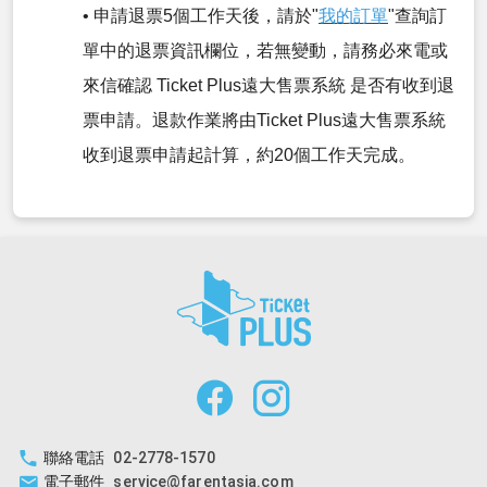
• 申請退票5個工作天後，請於"
我的訂單
"查詢訂
單中的退票資訊欄位，若無變動，請務必來電或
來信確認 Ticket Plus遠大售票系統 是否有收到退
票申請。退款作業將由Ticket Plus遠大售票系統
收到退票申請起計算，約20個工作天完成。
聯絡電話
02-2778-1570
電子郵件
service@farentasia.com