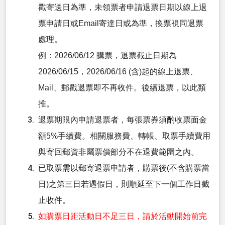
戳寄送日為準，未領票者申請退票日期以線上退
票申請日或Email寄達日或為準，換票視同退票
處理。
例：2026/06/12 購票，退票截止日期為
2026/06/15，2026/06/16 (含)起的線上退票、
Mail、郵戳退票即不再收件。後續退票，以此類
推。
退票期限內申請退票者，每張票券須酌收票面金
額5%手續費。相關服務費、轉帳、取票手續費用
與寄回郵資非屬票價部分不在退費範圍之內。
已取票需以郵寄退票申請者，購票後(不含購票當
日)之第三日若遇假日，則順延至下一個工作日截
止收件。
如購票日距活動日不足三日，請於活動開始前完