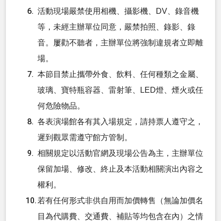
活動現場嚴禁使用相機、攝影機、DV、錄音機
等，未經主辦單位同意，嚴禁拍照、錄影、錄
音。屢勸不聽者，主辦單位將強制違規者立即離
場。
本節目禁止攜帶外食、飲料、任何種類之金屬、
玻璃、寶特瓶容器、雷射筆、LED燈、煙火或任
何危險物品。
各表演場館各有其入場規定，請持票人遵守之，
遲到觀眾需遵守館方管制。
相關規定以活動官網及現場公告為主，主辦單位
保留加場、修改、終止及本活動相關演出內容之
權利。
若有任何形式非供自用而加價轉售（無論加價名
目為代購費、交通費、補貼等均包含在內）之情