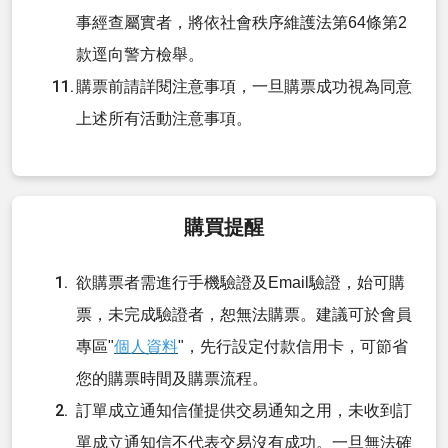
事經查屬實者，將依社會秩序維護法第64條第2
款逕向警方檢舉。
購票前請詳閱注意事項，一旦購票成功視為同意
上述所有活動注意事項。
購買提醒
欲購票者需進行手機驗證及Email驗證，始可購
票，未完成驗證者，恕無法購票。建議可於會員
專區"
個人資料
"，先行設定付款信用卡，可節省
您的購票時間及購票流程。
訂單成立通知信僅提供交易通知之用，未收到訂
單成立通知信不代表交易沒有成功。一旦無法確