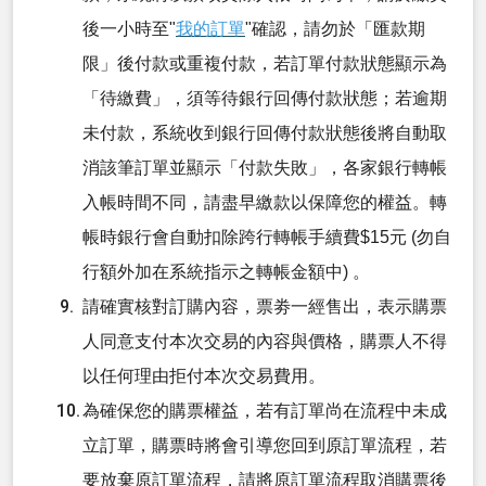
後一小時至"
我的訂單
"確認，請勿於「匯款期
限」後付款或重複付款，若訂單付款狀態顯示為
「待繳費」，須等待銀行回傳付款狀態；若逾期
未付款，系統收到銀行回傳付款狀態後將自動取
消該筆訂單並顯示「付款失敗」，各家銀行轉帳
入帳時間不同，請盡早繳款以保障您的權益。轉
帳時銀行會自動扣除跨行轉帳手續費$15元 (勿自
行額外加在系統指示之轉帳金額中) 。
請確實核對訂購內容，票劵一經售出，表示購票
人同意支付本次交易的內容與價格，購票人不得
以任何理由拒付本次交易費用。
為確保您的購票權益，若有訂單尚在流程中未成
立訂單，購票時將會引導您回到原訂單流程，若
要放棄原訂單流程，請將原訂單流程取消購票後