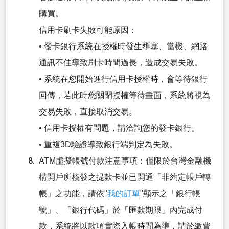
購買。
信用卡刷卡失敗可能原因：
• 發卡銀行系統在授權時發生壅塞、當機、網路
通訊不佳導致刷卡時間過長，造成交易失敗。
• 系統在您開始進行信用卡授權時，會等待銀行
回傳，若此時您關閉授權等待畫面，系統將視為
交易失敗，直接取消交易。
• 信用卡授權有問題，請洽詢您的發卡銀行。
• 重複3D驗證導致銀行端判定為失敗。
ATM虛擬帳號付款注意事項：僅限於台灣金融機
構開戶所核發之提款卡並已開通「非約定帳戶轉
帳」之功能，請依"
我的訂單
"顯示之「銀行帳
號」、「銀行代碼」於「匯款期限」內完成付
款，系統將以款項實際入帳時間為準，請於繳費