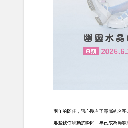
兩年的陪伴，讓心跳有了專屬的名字
那些被你觸動的瞬間，早已成為無數