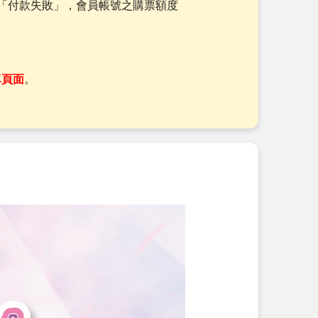
「付款失敗」，會員帳號之購票額度
單頁面
。