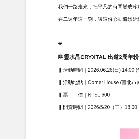
我們一路走來，把平凡的時間變成珍
在二週年這一刻，讓這份心動繼續延續
❤
幽靈水晶CRYXTAL 出道2周年粉絲見面
▍活動時間｜2026.06.28(日) 14:0
▍活動地點｜Corner House (臺
▍票 價｜NT$1,600
▍開賣時間｜2026/5/20（三）18:00