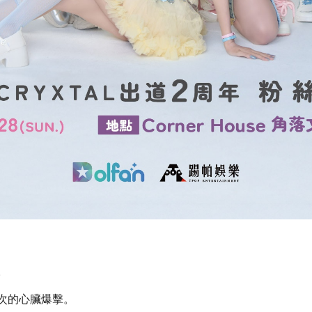
。
次的心臟爆擊。