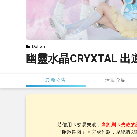
Dolfan
幽靈水晶CRYXTAL 
最新公告
活動介紹
若信用卡交易失敗，
會將刷卡失敗的
「匯款期限」內完成付款，系統將以