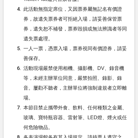
此活動無指定席位，又因票券屬無記名有價證
券，故遺失票券者可拒絕入場，請妥善保管票
券，遺失恕不補發，票券毀損或無法辨識者等同
遺失票處理。
一人一票，憑票入場，票券視同有價證券，請妥
善保存。
活動現場嚴禁使用相機、攝影機、DV、錄音機
等，未經主辦單位同意，嚴禁拍照、錄影、錄
音。屢勸不聽者，主辦單位將強制違規者立即離
場。
本節目禁止攜帶外食、飲料、任何種類之金屬、
玻璃、寶特瓶容器、雷射筆、LED燈、煙火或任
何危險物品。
各表演場館各有其入場規定，請持票人遵守之，