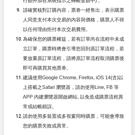
行額外加在系統指示之轉帳金額中) 。
請確實核對訂購內容，票劵一經售出，表示購票
人同意支付本次交易的內容與價格，購票人不得
以任何理由拒付本次交易費用。
為確保您的購票權益，若有訂單尚在流程中未成
立訂單，購票時將會引導您回到原訂單流程，若
要放棄原訂單流程，請將原訂單流程取消購票後
即可再購買其他票券。
建議使用Google Chrome, Firefox, iOS 14(含)以
上搭載之Safari 瀏覽器，請勿使用Line, FB 等
APP 內建瀏覽器開啟網站, 以免造成購票流程異
常或結帳錯誤。
請勿使用多裝置或多視窗同時購票，可能會導致
您的購票失敗或異常。