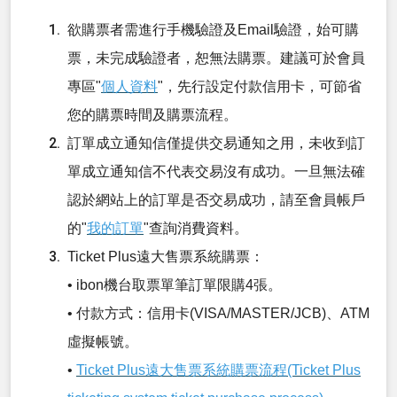
欲購票者需進行手機驗證及Email驗證，始可購
票，未完成驗證者，恕無法購票。建議可於會員
專區"
個人資料
"，先行設定付款信用卡，可節省
您的購票時間及購票流程。
訂單成立通知信僅提供交易通知之用，未收到訂
單成立通知信不代表交易沒有成功。一旦無法確
認於網站上的訂單是否交易成功，請至會員帳戶
的"
我的訂單
"查詢消費資料。
Ticket Plus遠大售票系統購票：
• ibon機台取票單筆訂單限購4張。
• 付款方式：信用卡(VISA/MASTER/JCB)、ATM
虛擬帳號。
•
Ticket Plus遠大售票系統購票流程(Ticket Plus