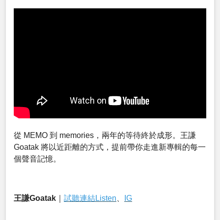
從 MEMO 到 memories，兩年的等待終於成形。王謙
Goatak 將以近距離的方式，提前帶你走進新專輯的每一
個聲音記憶。
王謙Goatak
｜
試聽連結Listen
、
IG