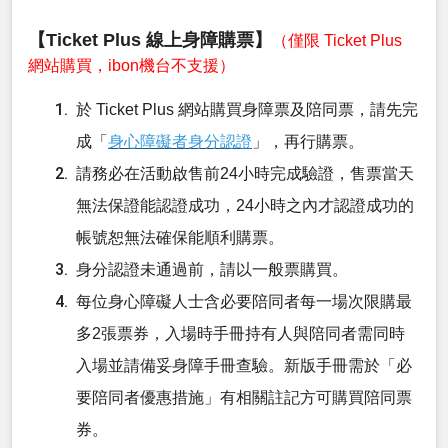
【Ticket Plus 線上身障購票】
（僅限 Ticket Plus
網站購買，ibon機台不支援）
於 Ticket Plus 網站購買身障票及陪同票，請先完
成「
身心障礙者身分認證
」，再行購票。
請務必在活動啟售前24小時完成驗證，售票當天
無法保證能認證成功，24小時之內才認證成功的
帳號恕無法確保能順利購票。
身分認證未通過前，請以一般票購買。
每位身心障礙人士含必要陪同者每一場次限購最
多2張票券，入場時手冊持有人與陪同者需同時
入場並請備妥身障手冊查驗。新版手冊需於「必
要陪同者優惠措施」有相關註記方可購買陪同票
券。