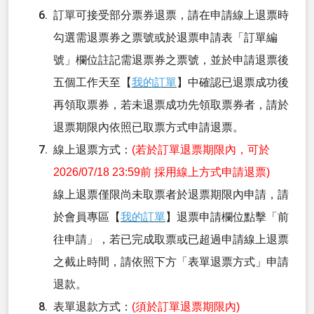
訂單可接受部分票券退票，請在申請線上退票時
勾選需退票券之票號或於退票申請表「訂單編
號」欄位註記需退票券之票號，並於申請退票後
五個工作天至【
我的訂單
】中確認已退票成功後
再領取票券，若未退票成功先領取票券者，請於
退票期限內依照已取票方式申請退票。
線上退票方式：
(若於訂單退票期限內，可於
2026/07/18 23:59前 採用線上方式申請退票)
線上退票僅限尚未取票者於退票期限內申請，請
於會員專區【
我的訂單
】退票申請欄位點擊「前
往申請」，若已完成取票或已超過申請線上退票
之截止時間，請依照下方「表單退票方式」申請
退款。
表單退款方式：
(須於訂單退票期限內)