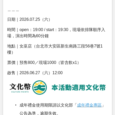
＿＿＿
日期｜2026.07.25（六）
時間｜open：19:00 / start：19:30，現場依排隊順序入
場，演出時間為60分鐘
地點｜女巫店（台北市大安區新生南路三段56巷7號1
樓）
票價｜預售800／現場1000（皆含飲x1）
啟售｜2026.06.27（六）12:00
成年禮金使用期限請以文化部「
成年禮金專區
」
公告為準，逾期失效。