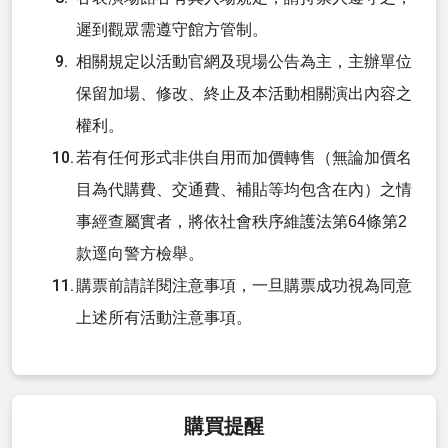
遲到觀眾需遵守館方管制。
相關規定以活動官網及現場公告為主，主辦單位
保留加場、修改、終止及本活動相關演出內容之
權利。
若有任何形式非供自用而加價轉售（無論加價名
目為代購費、交通費、補貼等均包含在內）之情
事經查屬實者，將依社會秩序維護法第64條第2
款逕向警方檢舉。
購票前請詳閱注意事項，一旦購票成功視為同意
上述所有活動注意事項。
購買提醒