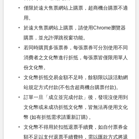
僅限於遠大售票網站上購票，超商機台購票不適
用。
於遠大售票網站上購票，請使用Chrome瀏覽器
購票，並允許彈跳視窗功能。
若同時購買多張票券，每張票券可分別使用不同
消費者之文化幣進行折抵，每張票皆僅限用單人
份文化幣。
文化幣折抵交易金額不足時，餘額限以該活動網
站規定方式付款(不包含超商機台購票付款)。
訂單一旦「成立並完成付款」後，發現沒使用到
文化幣或未成功折抵文化幣，皆無法再使用文化
幣 (如有折抵需求請重新訂購) 。
文化幣不得用於扣抵退票手續費，如自付票券金
額不足以支付退票手續費時，需以匯款方式將退