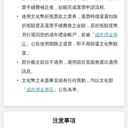
票手續費補足後，始能完成退票申請流程。
使用文化幣折抵票款之票券，退票時僅退還扣除
折抵額度及退票手續費後之金額，原折抵額度將
另行退回您的成年禮金帳戶，若逾「
成年禮金專
區
」公告使用期限之退票，即不再歸還文化幣額
度。
部分藝文節目不適用，適用節目頁面會露出適用
訊息。
文化幣之未盡事宜或有任何異動，均以文化部
「
成年禮金專區
」公告為準。
注意事項