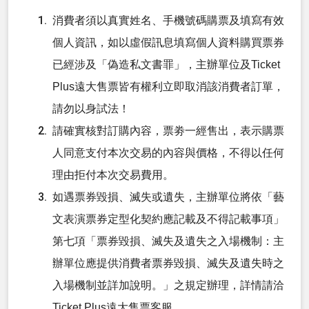
消費者須以真實姓名、手機號碼購票及填寫有效
個人資訊，如以虛假訊息填寫個人資料購買票券
已經涉及「偽造私文書罪」，主辦單位及Ticket
Plus遠大售票皆有權利立即取消該消費者訂單，
請勿以身試法！
請確實核對訂購內容，票劵一經售出，表示購票
人同意支付本次交易的內容與價格，不得以任何
理由拒付本次交易費用。
如遇票券毀損、滅失或遺失，主辦單位將依「藝
文表演票券定型化契約應記載及不得記載事項」
第七項「票券毀損、滅失及遺失之入場機制：主
辦單位應提供消費者票券毀損、滅失及遺失時之
入場機制並詳加說明。」之規定辦理，詳情請洽
Ticket Plus遠大售票客服。