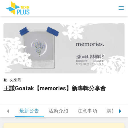
女巫店
王謙Goatak【memories】新專輯分享會
最新公告
活動介紹
注意事項
購買提醒