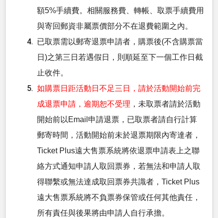
額5%手續費。相關服務費、轉帳、取票手續費用
與寄回郵資非屬票價部分不在退費範圍之內。
已取票需以郵寄退票申請者，購票後(不含購票當
日)之第三日若遇假日，則順延至下一個工作日截
止收件。
如購票日距活動日不足三日，請於活動開始前完
成退票申請，逾期恕不受理
，未取票者請於活動
開始前以Email申請退票，已取票者請自行計算
郵寄時間，活動開始前未於退票期限內寄達者，
Ticket Plus遠大售票系統將依退票申請表上之聯
絡方式通知申請人取回票券，若無法和申請人取
得聯繫或無法達成取回票券共識者，Ticket Plus
遠大售票系統將不負票券保管或任何其他責任，
所有責任與後果將由申請人自行承擔。