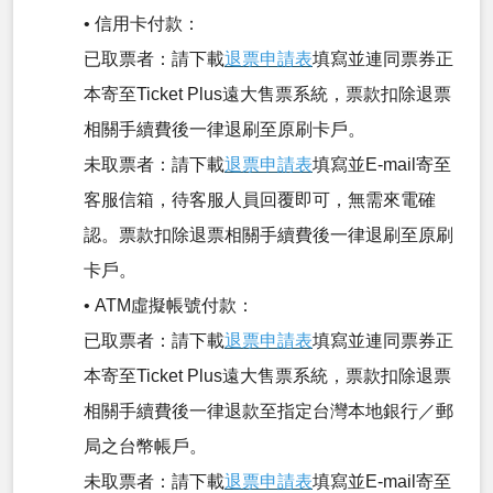
• 信用卡付款：
已取票者：請下載
退票申請表
填寫並連同票券正
本寄至Ticket Plus遠大售票系統，票款扣除退票
相關手續費後一律退刷至原刷卡戶。
未取票者：請下載
退票申請表
填寫並E-mail寄至
客服信箱，待客服人員回覆即可，無需來電確
認。票款扣除退票相關手續費後一律退刷至原刷
卡戶。
• ATM虛擬帳號付款：
已取票者：請下載
退票申請表
填寫並連同票券正
本寄至Ticket Plus遠大售票系統，票款扣除退票
相關手續費後一律退款至指定台灣本地銀行／郵
局之台幣帳戶。
未取票者：請下載
退票申請表
填寫並E-mail寄至