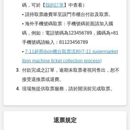
碼，可於【
我的訂單
】中查看）
• 請持取票繳費單至該門市櫃台付款及取票。
• 海外手機號碼取票：手機號碼前面請加入國
碼，例如：電話號碼為123456789，國碼為+81
手機號碼請輸入：81123456789
•
7-11超商ibon機台取票流程(7-11 supermarket
ibon machine ticket collection process)
付款完成之訂單，逾期未取票者視同售出，恕不
接受退換票或退費。
現場無提供取票服務，請於開演前完成取票。
退票規定