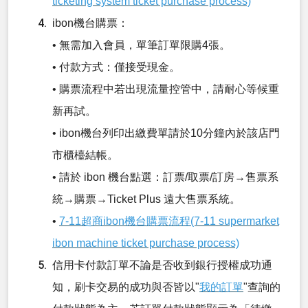
ticketing system ticket purchase process)
ibon機台購票：
• 無需加入會員，單筆訂單限購4張。
• 付款方式：僅接受現金。
• 購票流程中若出現流量控管中，請耐心等候重
新再試。
• ibon機台列印出繳費單請於10分鐘內於該店門
市櫃檯結帳。
• 請於 ibon 機台點選：訂票/取票/訂房→售票系
統→購票→Ticket Plus 遠大售票系統。
•
7-11超商ibon機台購票流程(7-11 supermarket
ibon machine ticket purchase process)
信用卡付款訂單不論是否收到銀行授權成功通
知，刷卡交易的成功與否皆以"
我的訂單
"查詢的