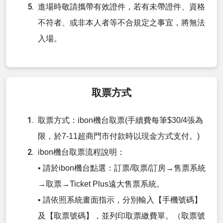
進場時敬請攜帶有效證件，若有未帶證件、資格
不符者、或非本人者等不合規定之事宜，將無法
入場。
取票方式
取票方式：ibon機台取票(手續費每筆$30/4張為
限，於7-11超商門市付款時以現金方式支付。)
ibon機台取票流程說明：
• 請於ibon機台點選：訂票/取票/訂房→售票系統
→取票→Ticket Plus遠大售票系統。
• 請依照系統畫面指示，分別輸入【手機號碼】
及【取票號碼】，並列印取票繳費單。（取票號