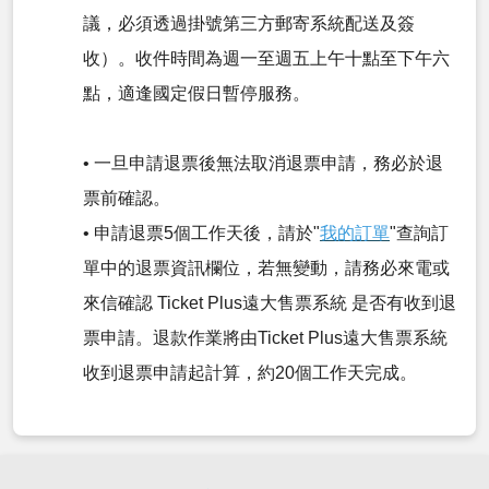
議，必須透過掛號第三方郵寄系統配送及簽
收）。收件時間為週一至週五上午十點至下午六
點，適逢國定假日暫停服務。
• 一旦申請退票後無法取消退票申請，務必於退
票前確認。
• 申請退票5個工作天後，請於"
我的訂單
"查詢訂
單中的退票資訊欄位，若無變動，請務必來電或
來信確認 Ticket Plus遠大售票系統 是否有收到退
票申請。退款作業將由Ticket Plus遠大售票系統
收到退票申請起計算，約20個工作天完成。