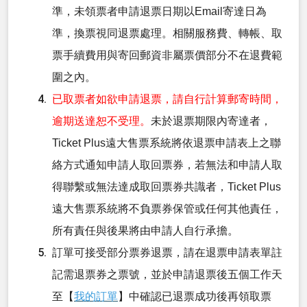
準，未領票者申請退票日期以Email寄達日為
準，換票視同退票處理。相關服務費、轉帳、取
票手續費用與寄回郵資非屬票價部分不在退費範
圍之內。
已取票者如欲申請退票，請自行計算郵寄時間，
逾期送達恕不受理。
未於退票期限內寄達者，
Ticket Plus遠大售票系統將依退票申請表上之聯
絡方式通知申請人取回票券，若無法和申請人取
得聯繫或無法達成取回票券共識者，Ticket Plus
遠大售票系統將不負票券保管或任何其他責任，
所有責任與後果將由申請人自行承擔。
訂單可接受部分票券退票，請在退票申請表單註
記需退票券之票號，並於申請退票後五個工作天
至【
我的訂單
】中確認已退票成功後再領取票