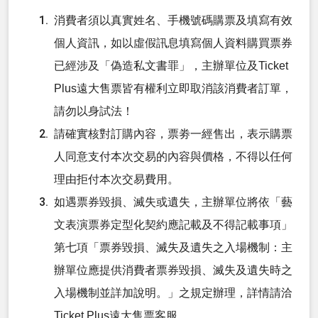
消費者須以真實姓名、手機號碼購票及填寫有效
個人資訊，如以虛假訊息填寫個人資料購買票券
已經涉及「偽造私文書罪」，主辦單位及Ticket
Plus遠大售票皆有權利立即取消該消費者訂單，
請勿以身試法！
請確實核對訂購內容，票劵一經售出，表示購票
人同意支付本次交易的內容與價格，不得以任何
理由拒付本次交易費用。
如遇票券毀損、滅失或遺失，主辦單位將依「藝
文表演票券定型化契約應記載及不得記載事項」
第七項「票券毀損、滅失及遺失之入場機制：主
辦單位應提供消費者票券毀損、滅失及遺失時之
入場機制並詳加說明。」之規定辦理，詳情請洽
Ticket Plus遠大售票客服。