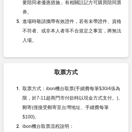
要陪同者優惠措施」有相關註記方可購買陪同票
券。
進場時敬請攜帶有效證件，若有未帶證件、資格
不符者、或非本人者等不合規定之事宜，將無法
入場。
取票方式
取票方式：ibon機台取票(手續費每筆$30/4張為
限，於7-11超商門市付款時以現金方式支付。)、
郵寄(僅接受郵寄至台灣地址、手續費每筆
$100)。
ibon機台取票流程說明：