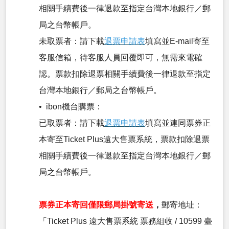
相關手續費後一律退款至指定台灣本地銀行／郵
局之台幣帳戶。
未取票者：請下載
退票申請表
填寫並E-mail寄至
客服信箱，待客服人員回覆即可，無需來電確
認。票款扣除退票相關手續費後一律退款至指定
台灣本地銀行／郵局之台幣帳戶。
• ibon機台購票：
已取票者：請下載
退票申請表
填寫並連同票券正
本寄至Ticket Plus遠大售票系統，票款扣除退票
相關手續費後一律退款至指定台灣本地銀行／郵
局之台幣帳戶。
票券正本寄回僅限郵局掛號寄送
，
郵寄地址：
「Ticket Plus 遠大售票系統 票務組收 / 10599 臺