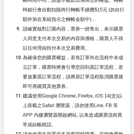
帳時間不同，請盡早繳款以保障您的權益。轉帳
時銀行會自動扣除跨行轉帳手續費$15元 (勿自行
額外加在系統指示之轉帳金額中) 。
請確實核對訂購內容，票劵一經售出，表示購票
人同意支付本次交易的內容與價格，購票人不得
以任何理由拒付本次交易費用。
為確保您的購票權益，若有訂單尚在流程中未成
立訂單，購票時將會引導您回到原訂單流程，若
要放棄原訂單流程，請將原訂單流程取消購票後
即可再購買其他票券。
建議使用Google Chrome, Firefox, iOS 14(含)以
上搭載之Safari 瀏覽器，請勿使用Line, FB 等
APP 內建瀏覽器開啟網站, 以免造成購票流程異
常或結帳錯誤。