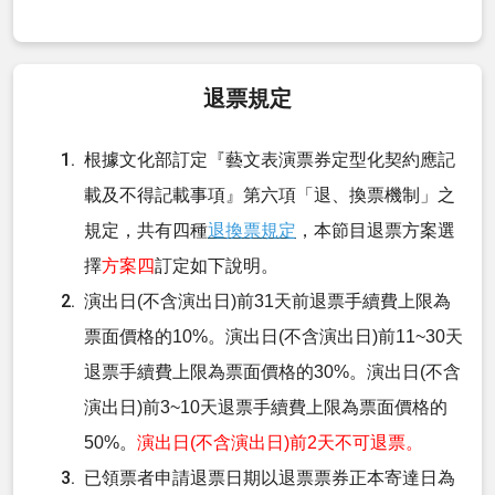
退票規定
根據文化部訂定『藝文表演票券定型化契約應記
載及不得記載事項』第六項「退、換票機制」之
規定，共有四種
退換票規定
，本節目退票方案選
擇
方案四
訂定如下說明。
演出日(不含演出日)前31天前退票手續費上限為
票面價格的10%。演出日(不含演出日)前11~30天
退票手續費上限為票面價格的30%。演出日(不含
演出日)前3~10天退票手續費上限為票面價格的
50%。
演出日(不含演出日)前2天不可退票。
已領票者申請退票日期以退票票券正本寄達日為