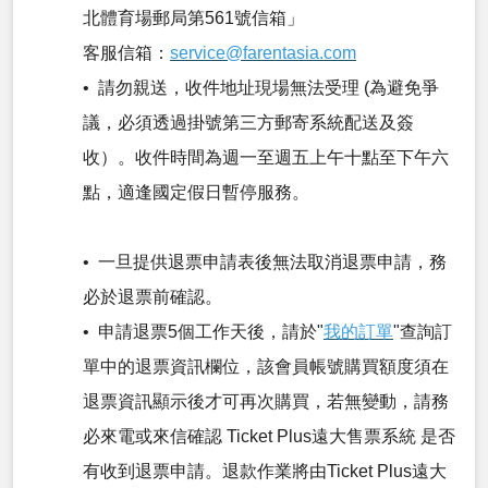
北體育場郵局第561號信箱」
客服信箱：
service@farentasia.com
• 請勿親送，收件地址現場無法受理 (為避免爭
議，必須透過掛號第三方郵寄系統配送及簽
收）。收件時間為週一至週五上午十點至下午六
點，適逢國定假日暫停服務。
• 一旦提供退票申請表後無法取消退票申請，務
必於退票前確認。
• 申請退票5個工作天後，請於"
我的訂單
"查詢訂
單中的退票資訊欄位，該會員帳號購買額度須在
退票資訊顯示後才可再次購買，若無變動，請務
必來電或來信確認 Ticket Plus遠大售票系統 是否
有收到退票申請。退款作業將由Ticket Plus遠大