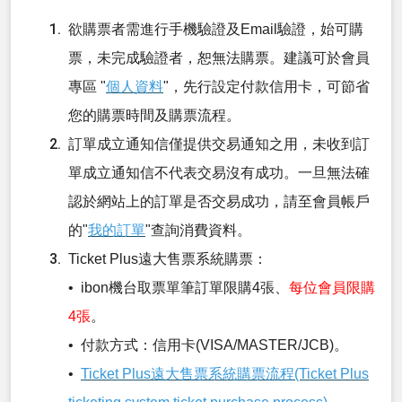
欲購票者需進行手機驗證及Email驗證，始可購
票，未完成驗證者，恕無法購票。建議可於會員
專區 "
個人資料
"，先行設定付款信用卡，可節省
您的購票時間及購票流程。
訂單成立通知信僅提供交易通知之用，未收到訂
單成立通知信不代表交易沒有成功。一旦無法確
認於網站上的訂單是否交易成功，請至會員帳戶
的"
我的訂單
"查詢消費資料。
Ticket Plus遠大售票系統購票：
• ibon機台取票單筆訂單限購4張、
每位會員限購
4張
。
• 付款方式：信用卡(VISA/MASTER/JCB)。
•
Ticket Plus遠大售票系統購票流程(Ticket Plus