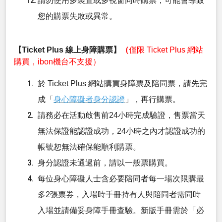
請勿使用多裝置或多視窗同時購票，可能會導致
您的購票失敗或異常。
【Ticket Plus 線上身障購票】
（
僅限 Ticket Plus 網站
購買，ibon機台不支援）
於 Ticket Plus 網站購買身障票及陪同票，請先完
成「
身心障礙者身分認證
」，再行購票。
請務必在活動啟售前24小時完成驗證，售票當天
無法保證能認證成功，24小時之內才認證成功的
帳號恕無法確保能順利購票。
身分認證未通過前，請以一般票購買。
每位身心障礙人士含必要陪同者每一場次限購最
多2張票券，入場時手冊持有人與陪同者需同時
入場並請備妥身障手冊查驗。新版手冊需於「必