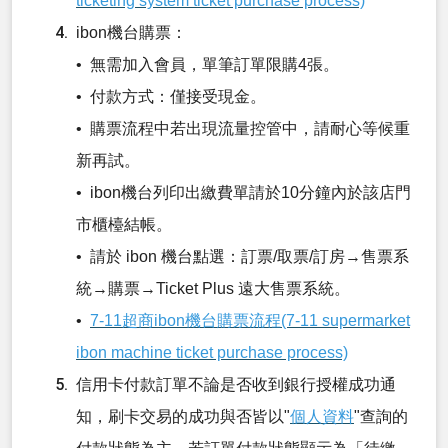
ticketing system ticket purchase process)
ibon機台購票：
• 無需加入會員，單筆訂單限購4張。
• 付款方式：僅接受現金。
• 購票流程中若出現流量控管中，請耐心等候重
新再試。
• ibon機台列印出繳費單請於10分鐘內於該店門
市櫃檯結帳。
• 請於 ibon 機台點選：訂票/取票/訂房→售票系
統→購票→Ticket Plus 遠大售票系統。
•
7-11超商ibon機台購票流程(7-11 supermarket
ibon machine ticket purchase process)
信用卡付款訂單不論是否收到銀行授權成功通
知，刷卡交易的成功與否皆以"
個人資料
"查詢的