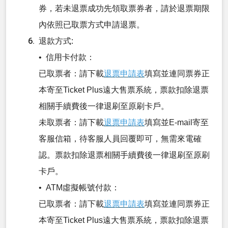
券，若未退票成功先領取票券者，請於退票期限
內依照已取票方式申請退票。
退款方式:
• 信用卡付款：
已取票者：請下載
退票申請表
填寫並連同票券正
本寄至Ticket Plus遠大售票系統，票款扣除退票
相關手續費後一律退刷至原刷卡戶。
未取票者：請下載
退票申請表
填寫並E-mail寄至
客服信箱，待客服人員回覆即可，無需來電確
認。票款扣除退票相關手續費後一律退刷至原刷
卡戶。
• ATM虛擬帳號付款：
已取票者：請下載
退票申請表
填寫並連同票券正
本寄至Ticket Plus遠大售票系統，票款扣除退票