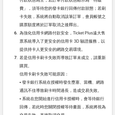
付款狀態為主，若訂單付款狀態顯示為「待繳
費」，須等待您的發卡銀行回傳付款狀態；若刷
卡失敗，系統將自動取消該筆訂單，會員帳號之
購票額度將於訂單取消之後釋出。
為強化信用卡網路付款安全，Ticket Plus遠大售
票系統導入了更安全的信用卡 3D 驗證服務，以
提供持卡人更安全的網路交易環境。
若是信用卡刷卡失敗而導致訂單未成立，請重新
購買。
信用卡刷卡失敗可能原因：
• 發卡銀行系統在授權時發生壅塞、當機、網路
通訊不佳導致刷卡時間過長，造成交易失敗。
• 系統在您開始進行信用卡授權時，會等待銀行
回傳，若此時您關閉授權等待畫面，系統將視為