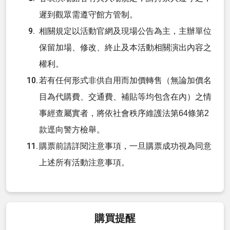
遲到觀眾需遵守館方管制。
相關規定以活動官網及現場公告為主，主辦單位
保留加場、修改、終止及本活動相關演出內容之
權利。
若有任何形式非供自用而加價轉售（無論加價名
目為代購費、交通費、補貼等均包含在內）之情
事經查屬實者，將依社會秩序維護法第64條第2
款逕向警方檢舉。
購票前請詳閱注意事項，一旦購票成功視為同意
上述所有活動注意事項。
購買提醒