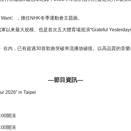
ant Want〉，擔任NHK冬季運動會主題曲。
成軍以來最大規模、也是首次五大體育場巡演“Grateful Yesterday
〉在內，已有超過30首歌曲突破串流播放破億。以高品質的音
—節目資訊—
r 2026” in Taipei
8:00開演
8:00開演