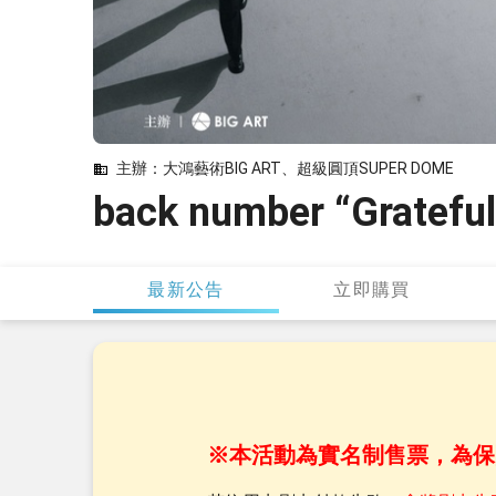
主辦：大鴻藝術BIG ART、超級圓頂SUPER DOME
back number “Grateful
最新公告
立即購買
※本活動為實名制售票，為保