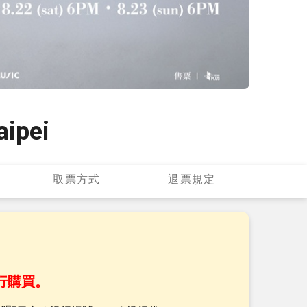
aipei
取票方式
退票規定
行購買。