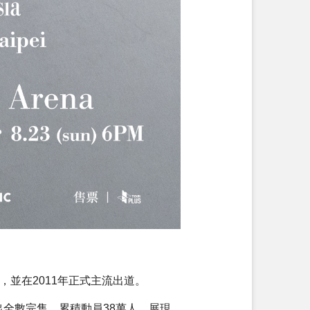
軍，並在2011年正式主流出道。
出全數完售，累積動員38萬人，展現