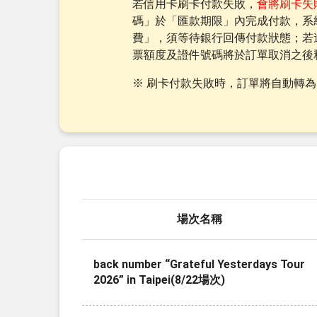
若信用卡刷卡付款失敗，
會將刷卡失
碼」於「匯款期限」內完成付款，系
費」，須等待銀行回傳付款狀態；若
票額度及證件號碼
將於訂單取消之後
※ 刷卡付款失敗時，訂單將自動轉為
場次名稱
back number “Grateful Yesterdays Tour
2026” in Taipei(8/22場次)