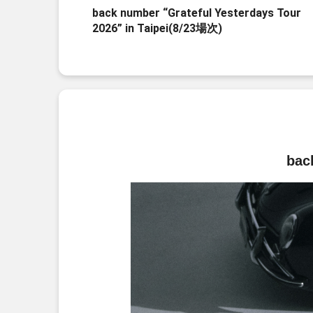
back number “Grateful Yesterdays Tour
2026” in Taipei(8/23場次)
bac