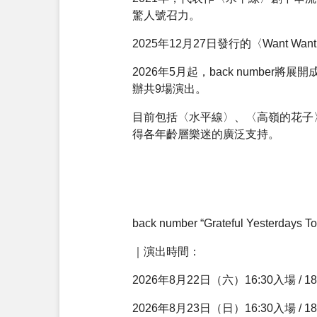
驚人號召力。
2025年12月27日發行的〈Want W
2026年5月起，back number將展開
辦共9場演出。
目前包括〈水平線〉、〈高嶺的花子
得各年齡層樂迷的廣泛支持。
back number “Grateful Yesterdays Tou
｜演出時間：
2026年8月22日（六）16:30入場 / 1
2026年8月23日（日）16:30入場 / 1